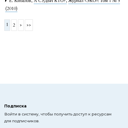
Е. Кибалов,
А СУДЬИ КТО?
,
Журнал «ЭКО»: Том 1 № 5
(2010)
1
2
>
>>
Подписка
Войти в систему, чтобы получить доступ к ресурсам
для подписчиков.