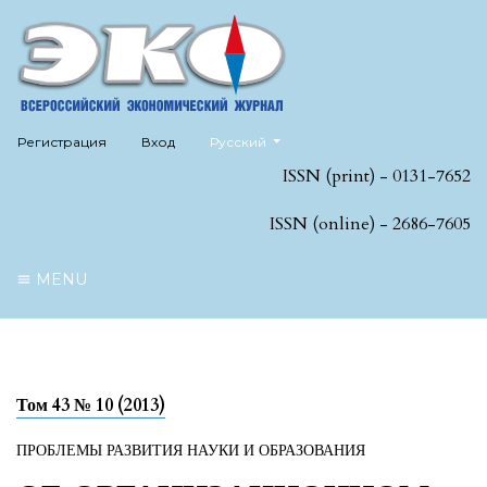
##plugins.themes.healthSciences.language
Регистрация
Вход
Русский
ISSN (print) - 0131-7652
ISSN (online) - 2686-7605
MENU
Том 43 № 10 (2013)
ПРОБЛЕМЫ РАЗВИТИЯ НАУКИ И ОБРАЗОВАНИЯ