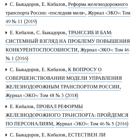
С. Быкадоров, Е. Кибалов,
Реформа железнодорожного
транспорта России: «последняя миля»
,
Журнал «ЭКО»: Том
49 № 11 (2019)
Е. Кибалов, С. Быкадоров,
ТРАНССИБ И БАМ:
СИСТЕМНЫЙ ВЗГЛЯД НА ПРОБЛЕМУ ПОВЫШЕНИЯ
КОНКУРЕНТОСПОСОБНОСТИ
,
Журнал «ЭКО»: Том 46
№ 1 (2016)
С. Быкадоров, Е. Кибалов,
К ВОПРОСУ О
СОВЕРШЕНСТВОВАНИИ МОДЕЛИ УПРАВЛЕНИЯ
ЖЕЛЕЗНОДОРОЖНЫМ ТРАНСПОРТОМ РОССИИ
,
Журнал «ЭКО»: Том 48 № 3 (2018)
Е. Кибалов,
ПРОВАЛ РЕФОРМЫ
ЖЕЛЕЗНОДОРОЖНОГО ТРАНСПОРТА: ПРОЙДЕМСЯ
ПО ПЕРСОНАЛИЯМ
,
Журнал «ЭКО»: Том 46 № 5 (2016)
С. Быкадоров, Е. Кибалов,
ЕСТЕСТВЕН ЛИ