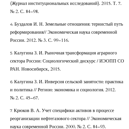
(Журнал институциональных исследований). 2015. Т. 7.
№ 2. С. 84–98.
Буздалов И. Н. Земельные отношения: тернистый путь
реформирования// Экономическая наука современной
России. 2012. № 3. С. 99–116.
Калугина З. И. Рыночная трансформация аграрного
сектора России: Социологический дискурс / ИЭОПП СО
РАН. Новосибирск, 2015.
Калугина З. И. Инверсия сельской занятости: практика
и политика // Регион: экономика и социология. 2012.
№ 2. С. 45–67.
Крюков В. А. Учет специфики активов в процессе
реорганизации нефтегазового сектора // Экономическая
наука современной России. 2000. № 2. С. 84–93.