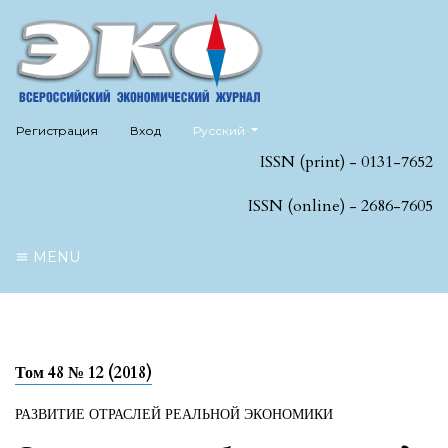
##plugins.themes.healthSciences.language
Регистрация
Вход
Русский
ISSN (print) - 0131-7652
ISSN (online) - 2686-7605
MENU
Том 48 № 12 (2018)
РАЗВИТИЕ ОТРАСЛЕЙ РЕАЛЬНОЙ ЭКОНОМИКИ