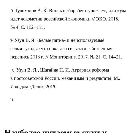
Тулохонов А. К. Вновь о «борьбе» с урожаем, или куда
идет локомотив российской экономики // ЭКО. 2018.
№ 4. С. 102–115.
Узун В. Я. «Белые пятна» и неиспользуемые
сельхозугодья: что показала сельскохозяйственная
перепись 2016 г. // Мониторинг. 2017. № 21. С. 14–21.
Узун В. Я., Шагайда Н. И. Аграрная реформа
в постсоветской России: механизмы и результаты. М.:
Изд. дом «Дело», 2015.
Наиболее читаемые статьи