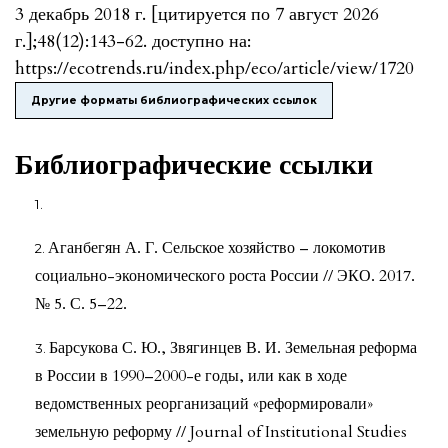
3 декабрь 2018 г. [цитируется по 7 август 2026
г.];48(12):143-62. доступно на:
https://ecotrends.ru/index.php/eco/article/view/1720
Другие форматы библиографических ссылок
Библиографические ссылки
Аганбегян А. Г. Сельское хозяйство – локомотив
социально-экономического роста России // ЭКО. 2017.
№ 5. С. 5–22.
Барсукова С. Ю., Звягинцев В. И. Земельная реформа
в России в 1990–2000-е годы, или как в ходе
ведомственных реорганизаций «реформировали»
земельную реформу // Journal of Institutional Studies