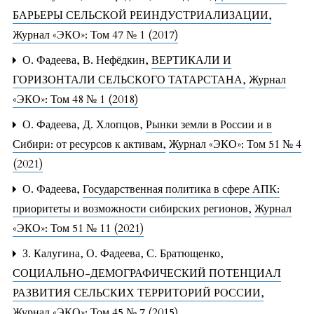
БАРЬЕРЫ СЕЛЬСКОЙ РЕИНДУСТРИАЛИЗАЦИИ
,
Журнал «ЭКО»: Том 47 № 1 (2017)
О. Фадеева, В. Нефёдкин,
ВЕРТИКАЛИ И
ГОРИЗОНТАЛИ СЕЛЬСКОГО ТАТАРСТАНА
,
Журнал
«ЭКО»: Том 48 № 1 (2018)
О. Фадеева, Д. Хлопцов,
Рынки земли в России и в
Сибири: от ресурсов к активам
,
Журнал «ЭКО»: Том 51 № 4
(2021)
О. Фадеева,
Государственная политика в сфере АПК:
приоритеты и возможности сибирских регионов
,
Журнал
«ЭКО»: Том 51 № 11 (2021)
З. Калугина, О. Фадеева, С. Братющенко,
СОЦИАЛЬНО-ДЕМОГРАФИЧЕСКИЙ ПОТЕНЦИАЛ
РАЗВИТИЯ СЕЛЬСКИХ ТЕРРИТОРИЙ РОССИИ
,
Журнал «ЭКО»: Том 45 № 7 (2015)