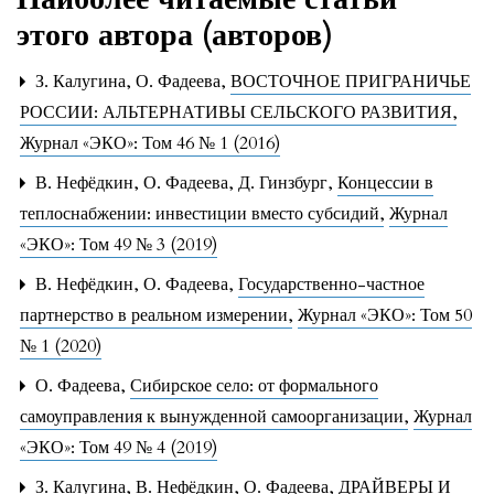
этого автора (авторов)
З. Калугина, О. Фадеева,
ВОСТОЧНОЕ ПРИГРАНИЧЬЕ
РОССИИ: АЛЬТЕРНАТИВЫ СЕЛЬСКОГО РАЗВИТИЯ
,
Журнал «ЭКО»: Том 46 № 1 (2016)
В. Нефёдкин, О. Фадеева, Д. Гинзбург,
Концессии в
теплоснабжении: инвестиции вместо субсидий
,
Журнал
«ЭКО»: Том 49 № 3 (2019)
В. Нефёдкин, О. Фадеева,
Государственно-частное
партнерство в реальном измерении
,
Журнал «ЭКО»: Том 50
№ 1 (2020)
О. Фадеева,
Сибирское село: от формального
самоуправления к вынужденной самоорганизации
,
Журнал
«ЭКО»: Том 49 № 4 (2019)
З. Калугина, В. Нефёдкин, О. Фадеева,
ДРАЙВЕРЫ И