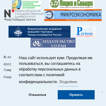
© АНО Редакция журнала «ЭКО»
Наш сайт использует куки. Продолжая им
пользоваться, вы соглашаетесь на
630090, Россия, Новосибирск, пр. Академика
обработку персональных данных в
Лаврентьева, 17
соответствии с политикой
Разработка сайтов на OJS –
SCIENCEJOUR.RU
Подробнее
конфиденциальности.
Отказаться
Принять