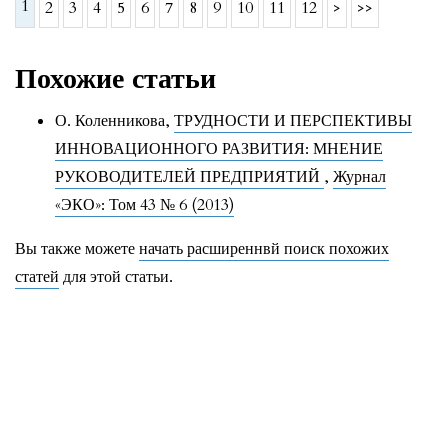
1
2
3
4
5
6
7
8
9
10
11
12
>
>>
Похожие статьи
О. Коленникова,
ТРУДНОСТИ И ПЕРСПЕКТИВЫ
ИННОВАЦИОННОГО РАЗВИТИЯ: МНЕНИЕ
РУКОВОДИТЕЛЕЙ ПРЕДПРИЯТИЙ
,
Журнал
«ЭКО»: Том 43 № 6 (2013)
Вы также можете
начать расширеннвй поиск похожих
статей
для этой статьи.