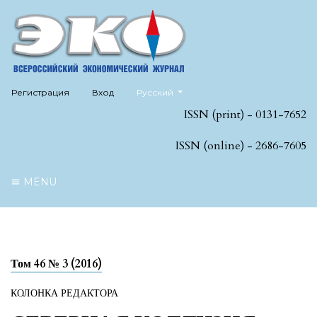
##plugins.themes.healthSciences.language
Регистрация
Вход
Русский
ISSN (print) - 0131-7652
ISSN (online) - 2686-7605
MENU
Том 46 № 3 (2016)
КОЛОНКА РЕДАКТОРА