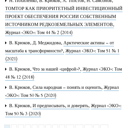
Н. Похиленко, В. Крюков, А. Толстов, Н. Самсонов,
ТОМТОР КАК ПРИОРИТЕТНЫЙ ИНВЕСТИЦИОННЫЙ
ПРОЕКТ ОБЕСПЕЧЕНИЯ РОССИИ СОБСТВЕННЫМ
ИСТОЧНИКОМ РЕДКОЗЕМЕЛЬНЫХ ЭЛЕМЕНТОВ
,
Журнал «ЭКО»: Том 44 № 2 (2014)
В. Крюков, Д. Меджидова,
Арктические активы – от
масштаба к трансформности?
,
Журнал «ЭКО»: Том 51 № 1
(2021)
В. Крюков,
Что за нашей «цифрой»?
,
Журнал «ЭКО»: Том
48 № 12 (2018)
В. Крюков,
Сила народная – понять и оценить
,
Журнал
«ЭКО»: Том 50 № 5 (2020)
В. Крюков,
И предписывать, и доверять
,
Журнал «ЭКО»:
Том 50 № 3 (2020)