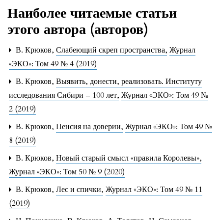
Наиболее читаемые статьи
этого автора (авторов)
В. Крюков,
Слабеющий скреп пространства
,
Журнал
«ЭКО»: Том 49 № 4 (2019)
В. Крюков,
Выявить, донести, реализовать. Институту
исследования Сибири – 100 лет
,
Журнал «ЭКО»: Том 49 №
2 (2019)
В. Крюков,
Пенсия на доверии
,
Журнал «ЭКО»: Том 49 №
8 (2019)
В. Крюков,
Новый старый смысл «правила Королевы»
,
Журнал «ЭКО»: Том 50 № 9 (2020)
В. Крюков,
Лес и спички
,
Журнал «ЭКО»: Том 49 № 11
(2019)