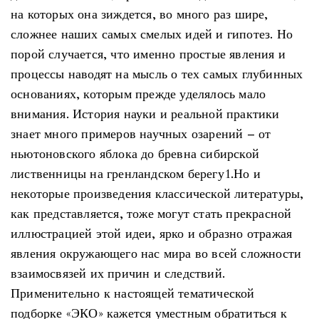
на которых она зиждется, во много раз шире,
сложнее наших самых смелых идей и гипотез. Но
порой случается, что именно простые явления и
процессы наводят на мысль о тех самых глубинных
основаниях, которым прежде уделялось мало
внимания. История науки и реальной практики
знает много примеров научных озарений – от
ньютоновского яблока до бревна сибирской
лиственницы на гренландском берегу1.Но и
некоторые произведения классической литературы,
как представляется, тоже могут стать прекрасной
иллюстрацией этой идеи, ярко и образно отражая
явления окружающего нас мира во всей сложности
взаимосвязей их причин и следствий.
Применительно к настоящей тематической
подборке «ЭКО» кажется уместным обратиться к