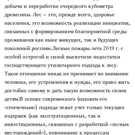
добычи и переработки очередного кубометра
древесины. Лес – это, прежде всего, здоровье
населения, это возможность реализации инициатив,
связанных с формированием благоприятной среды
проживания как ныне живущих, так и будущих
поколений россиян.Лесные пожары лета 2019 г. с
особой остротой и силой высветили недостатки
господствующего утилитарного подхода к лесу.
Такое отношение никак не принимает во внимание
человека, его устремления и нужды, его право жить
достойно самому и дать такую возможность своим
детям.В основе современного (назовем его
«спичечным») подхода лежат учет только текущих
издержек (как эксплуатационных, так и
инвестиционных, связанных с разработкой «лесных
месторождений»), невнимание к процессам