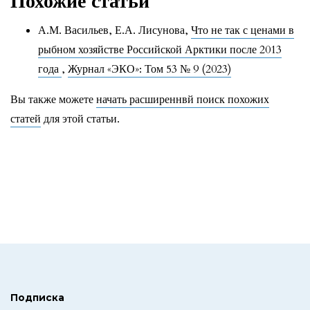
Похожие статьи
А.М. Васильев, Е.А. Лисунова,
Что не так с ценами в
рыбном хозяйстве Российской Арктики после 2013
года
,
Журнал «ЭКО»: Том 53 № 9 (2023)
Вы также можете
начать расширеннвй поиск похожих
статей
для этой статьи.
Подписка