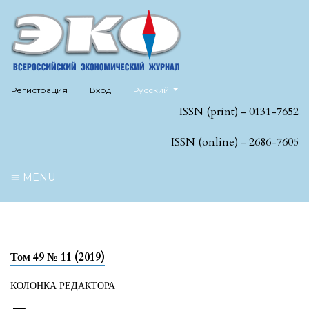
##plugins.themes.healthSciences.language
Регистрация
Вход
Русский
ISSN (print) - 0131-7652
ISSN (online) - 2686-7605
MENU
Том 49 № 11 (2019)
КОЛОНКА РЕДАКТОРА