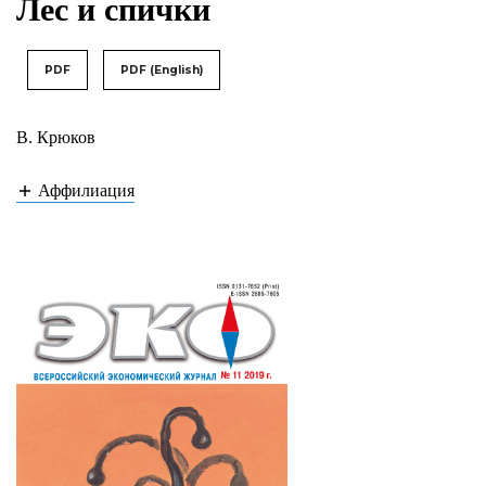
Лес и спички
PDF
PDF (English)
В. Крюков
Аффилиация