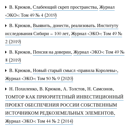
В. Крюков,
Слабеющий скреп пространства
,
Журнал
«ЭКО»: Том 49 № 4 (2019)
В. Крюков,
Выявить, донести, реализовать. Институту
исследования Сибири – 100 лет
,
Журнал «ЭКО»: Том 49 №
2 (2019)
В. Крюков,
Пенсия на доверии
,
Журнал «ЭКО»: Том 49 №
8 (2019)
В. Крюков,
Новый старый смысл «правила Королевы»
,
Журнал «ЭКО»: Том 50 № 9 (2020)
Н. Похиленко, В. Крюков, А. Толстов, Н. Самсонов,
ТОМТОР КАК ПРИОРИТЕТНЫЙ ИНВЕСТИЦИОННЫЙ
ПРОЕКТ ОБЕСПЕЧЕНИЯ РОССИИ СОБСТВЕННЫМ
ИСТОЧНИКОМ РЕДКОЗЕМЕЛЬНЫХ ЭЛЕМЕНТОВ
,
Журнал «ЭКО»: Том 44 № 2 (2014)