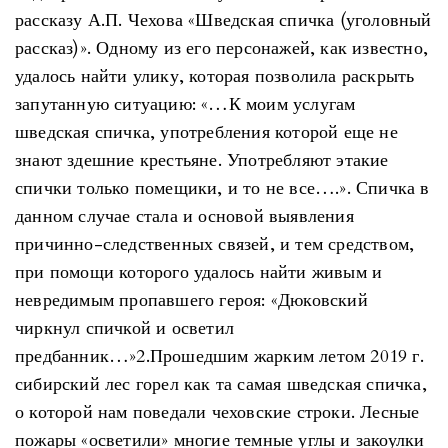
рассказу А.П. Чехова «Шведская спичка (уголовный
рассказ)». Одному из его персонажей, как известно,
удалось найти улику, которая позволила раскрыть
запутанную ситуацию: «…К моим услугам
шведская спичка, употребления которой еще не
знают здешние крестьяне. Употребляют этакие
спички только помещики, и то не все….». Спичка в
данном случае стала и основой выявления
причинно-следственных связей, и тем средством,
при помощи которого удалось найти живым и
невредимым пропавшего героя: «Дюковский
чиркнул спичкой и осветил
предбанник…»2.Прошедшим жарким летом 2019 г.
сибирский лес горел как та самая шведская спичка,
о которой нам поведали чеховские строки. Лесные
пожары «осветили» многие темные углы и закоулки