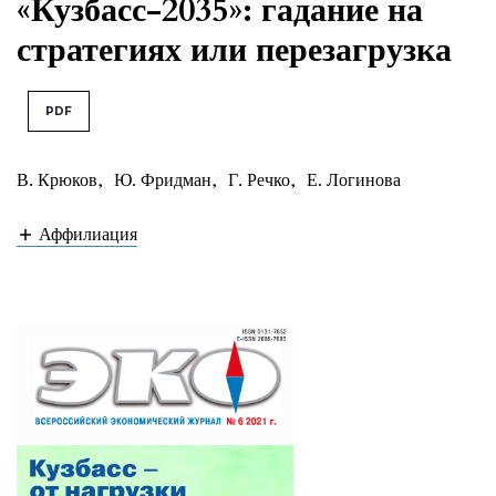
«Кузбасс-2035»: гадание на
стратегиях или перезагрузка
PDF
В. Крюков
,
Ю. Фридман
,
Г. Речко
,
Е. Логинова
Аффилиация