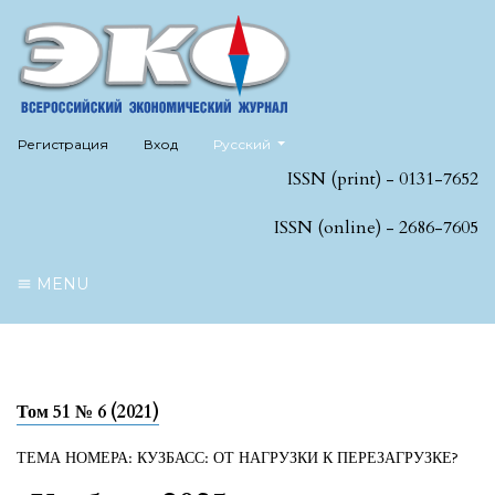
##plugins.themes.healthSciences.language
Регистрация
Вход
Русский
ISSN (print) - 0131-7652
ISSN (online) - 2686-7605
MENU
Том 51 № 6 (2021)
ТЕМА НОМЕРА: КУЗБАСС: ОТ НАГРУЗКИ К ПЕРЕЗАГРУЗКЕ?