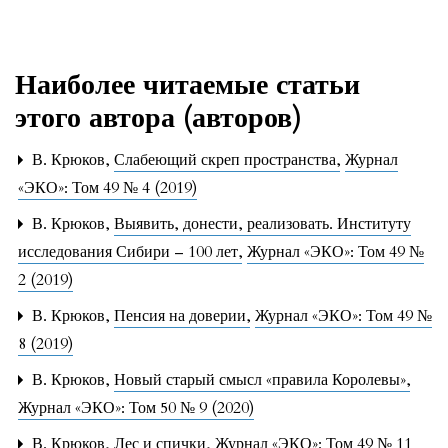
Наиболее читаемые статьи
этого автора (авторов)
В. Крюков,
Слабеющий скреп пространства
,
Журнал
«ЭКО»: Том 49 № 4 (2019)
В. Крюков,
Выявить, донести, реализовать. Институту
исследования Сибири – 100 лет
,
Журнал «ЭКО»: Том 49 №
2 (2019)
В. Крюков,
Пенсия на доверии
,
Журнал «ЭКО»: Том 49 №
8 (2019)
В. Крюков,
Новый старый смысл «правила Королевы»
,
Журнал «ЭКО»: Том 50 № 9 (2020)
В. Крюков,
Лес и спички
,
Журнал «ЭКО»: Том 49 № 11