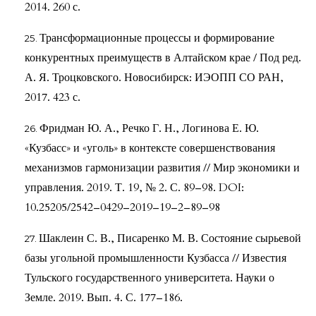
2014. 260 с.
Трансформационные процессы и формирование
конкурентных преимуществ в Алтайском крае / Под ред.
А. Я. Троцковского. Новосибирск: ИЭОПП СО РАН,
2017. 423 с.
Фридман Ю. А., Речко Г. Н., Логинова Е. Ю.
«Кузбасс» и «уголь» в контексте совершенствования
механизмов гармонизации развития // Мир экономики и
управления. 2019. Т. 19, № 2. С. 89–98. DOI:
10.25205/2542–0429–2019–19–2–89–98
Шаклеин С. В., Писаренко М. В. Состояние сырьевой
базы угольной промышленности Кузбасса // Известия
Тульского государственного университета. Науки о
Земле. 2019. Вып. 4. С. 177–186.