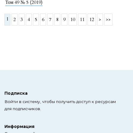
Том 49 № 5 (2019)
1
2
3
4
5
6
7
8
9
10
11
12
>
>>
Подписка
Войти в систему, чтобы получить доступ к ресурсам
для подписчиков.
Информация