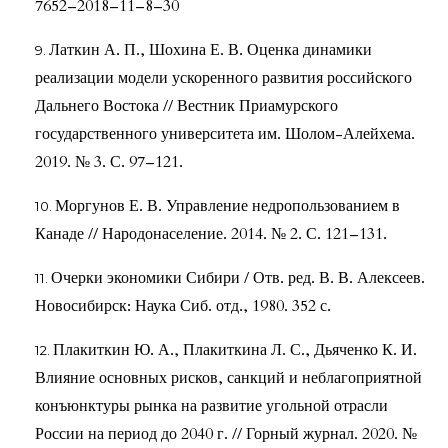
7652–2018–11–8–30
Латкин А. П., Шохина Е. В. Оценка динамики
реализации модели ускоренного развития российского
Дальнего Востока // Вестник Приамурского
государственного университета им. Шолом-Алейхема.
2019. № 3. С. 97–121.
Моргунов Е. В. Управление недропользованием в
Канаде // Народонаселение. 2014. № 2. С. 121–131.
Очерки экономики Сибири / Отв. ред. В. В. Алексеев.
Новосибирск: Наука Сиб. отд., 1980. 352 с.
Плакиткин Ю. А., Плакиткина Л. С., Дьяченко К. И.
Влияние основных рисков, санкций и неблагоприятной
конъюнктуры рынка на развитие угольной отрасли
России на период до 2040 г. // Горный журнал. 2020. №