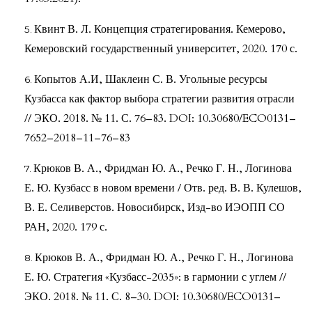
Квинт В. Л. Концепция стратегирования. Кемерово,
Кемеровский государственный университет, 2020. 170 с.
Копытов А.И, Шаклеин С. В. Угольные ресурсы
Кузбасса как фактор выбора стратегии развития отрасли
// ЭКО. 2018. № 11. С. 76–83. DOI: 10.30680/ECO0131–
7652–2018–11–76–83
Крюков В. А., Фридман Ю. А., Речко Г. Н., Логинова
Е. Ю. Кузбасс в новом времени / Отв. ред. В. В. Кулешов,
В. Е. Селиверстов. Новосибирск, Изд-во ИЭОПП СО
РАН, 2020. 179 с.
Крюков В. А., Фридман Ю. А., Речко Г. Н., Логинова
Е. Ю. Стратегия «Кузбасс-2035»: в гармонии с углем //
ЭКО. 2018. № 11. С. 8–30. DOI: 10.30680/ECO0131–