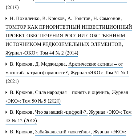
(2019)
Н. Похиленко, В. Крюков, А. Толстов, Н. Самсонов,
ТОМТОР КАК ПРИОРИТЕТНЫЙ ИНВЕСТИЦИОННЫЙ
ПРОЕКТ ОБЕСПЕЧЕНИЯ РОССИИ СОБСТВЕННЫМ
ИСТОЧНИКОМ РЕДКОЗЕМЕЛЬНЫХ ЭЛЕМЕНТОВ
,
Журнал «ЭКО»: Том 44 № 2 (2014)
В. Крюков, Д. Меджидова,
Арктические активы – от
масштаба к трансформности?
,
Журнал «ЭКО»: Том 51 № 1
(2021)
В. Крюков,
Сила народная – понять и оценить
,
Журнал
«ЭКО»: Том 50 № 5 (2020)
В. Крюков,
Что за нашей «цифрой»?
,
Журнал «ЭКО»: Том
48 № 12 (2018)
В. Крюков,
Забайкальский «коктейль»
,
Журнал «ЭКО»: