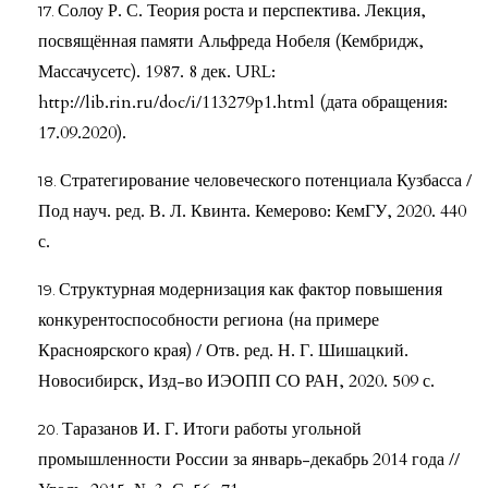
Солоу Р. С. Теория роста и перспектива. Лекция,
посвящённая памяти Альфреда Нобеля (Кембридж,
Массачусетс). 1987. 8 дек. URL:
http://lib.rin.ru/doc/i/113279p1.html (дата обращения:
17.09.2020).
Стратегирование человеческого потенциала Кузбасса /
Под науч. ред. В. Л. Квинта. Кемерово: КемГУ, 2020. 440
с.
Структурная модернизация как фактор повышения
конкурентоспособности региона (на примере
Красноярского края) / Отв. ред. Н. Г. Шишацкий.
Новосибирск, Изд-во ИЭОПП СО РАН, 2020. 509 с.
Таразанов И. Г. Итоги работы угольной
промышленности России за январь-декабрь 2014 года //