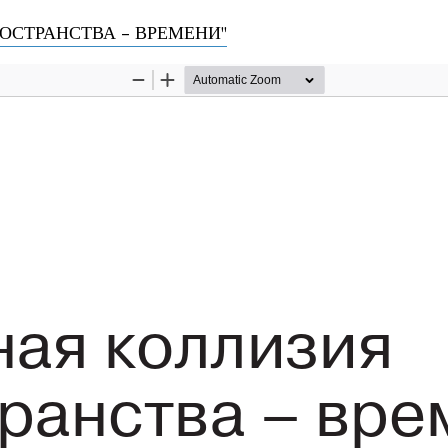
статье
ОСТРАНСТВА - ВРЕМЕНИ"