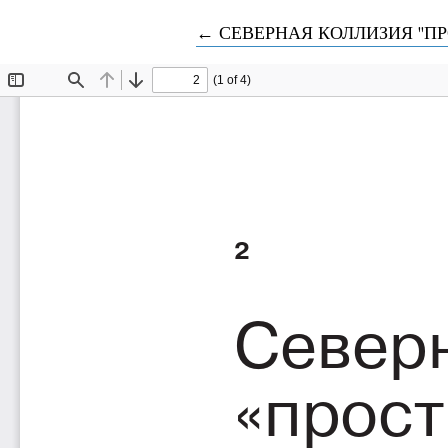
Вернуться к Подробностям о 
←
СЕВЕРНАЯ КОЛЛИЗИЯ "ПР