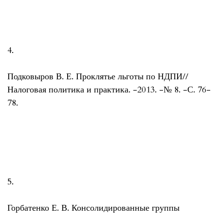
4.
Подковыров В. Е. Проклятье льготы по НДПИ//
Налоговая политика и практика. -2013. -№ 8. -С. 76-
78.
5.
Горбатенко Е. В. Консолидированные группы