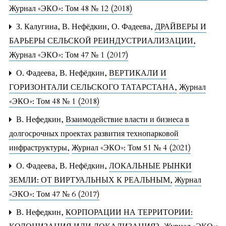
Журнал «ЭКО»: Том 48 № 12 (2018)
З. Калугина, В. Нефёдкин, О. Фадеева,
ДРАЙВЕРЫ И
БАРЬЕРЫ СЕЛЬСКОЙ РЕИНДУСТРИАЛИЗАЦИИ
,
Журнал «ЭКО»: Том 47 № 1 (2017)
О. Фадеева, В. Нефёдкин,
ВЕРТИКАЛИ И
ГОРИЗОНТАЛИ СЕЛЬСКОГО ТАТАРСТАНА
,
Журнал
«ЭКО»: Том 48 № 1 (2018)
В. Нефедкин,
Взаимодействие власти и бизнеса в
долгосрочных проектах развития технопарковой
инфраструктуры
,
Журнал «ЭКО»: Том 51 № 4 (2021)
О. Фадеева, В. Нефёдкин,
ЛОКАЛЬНЫЕ РЫНКИ
ЗЕМЛИ: ОТ ВИРТУАЛЬНЫХ К РЕАЛЬНЫМ
,
Журнал
«ЭКО»: Том 47 № 6 (2017)
В. Нефедкин,
КОРПОРАЦИИ НА ТЕРРИТОРИИ: