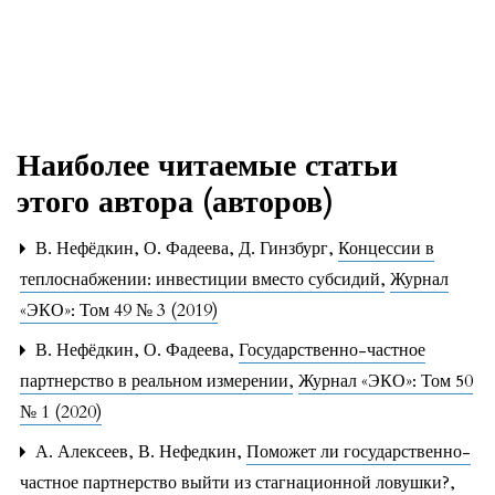
Наиболее читаемые статьи
этого автора (авторов)
В. Нефёдкин, О. Фадеева, Д. Гинзбург,
Концессии в
теплоснабжении: инвестиции вместо субсидий
,
Журнал
«ЭКО»: Том 49 № 3 (2019)
В. Нефёдкин, О. Фадеева,
Государственно-частное
партнерство в реальном измерении
,
Журнал «ЭКО»: Том 50
№ 1 (2020)
А. Алексеев, В. Нефедкин,
Поможет ли государственно-
частное партнерство выйти из стагнационной ловушки?
,