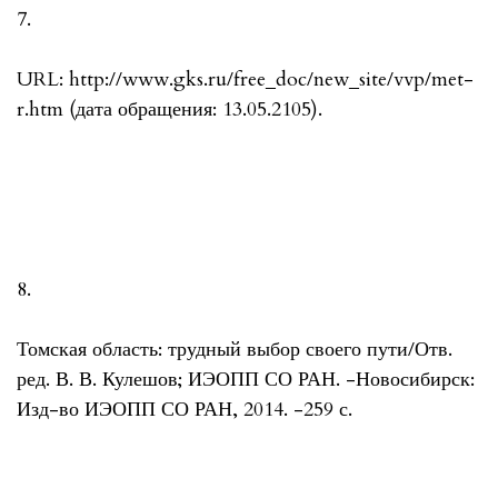
7.
URL: http://www.gks.ru/free_doc/new_site/vvp/met-
r.htm (дата обращения: 13.05.2105).
8.
Томская область: трудный выбор своего пути/Отв.
ред. В. В. Кулешов; ИЭОПП СО РАН. -Новосибирск:
Изд-во ИЭОПП СО РАН, 2014. -259 с.