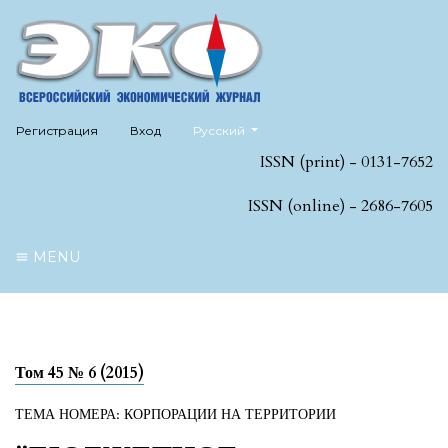
##plugins.themes.healthSciences.language
Регистрация
Вход
Русский
ISSN (print) - 0131-7652
ISSN (online) - 2686-7605
MENU
Том 45 № 6 (2015)
ТЕМА НОМЕРА: КОРПОРАЦИИ НА ТЕРРИТОРИИ