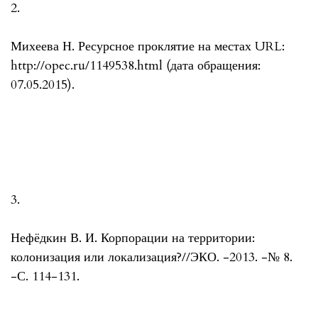
2.
Михеева Н. Ресурсное проклятие на местах URL:
http://opec.ru/1149538.html (дата обращения:
07.05.2015).
3.
Нефёдкин В. И. Корпорации на территории:
колонизация или локализация?//ЭКО. -2013. -№ 8.
-С. 114-131.