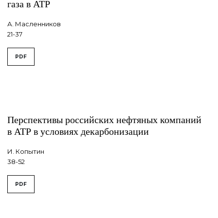
газа в АТР
А. Масленников
21-37
PDF
Перспективы российских нефтяных компаний
в АТР в условиях декарбонизации
И. Копытин
38-52
PDF