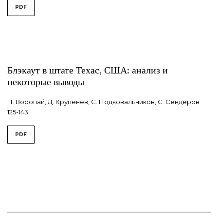
PDF
Блэкаут в штате Техас, США: анализ и
некоторые выводы
Н. Воропай, Д. Крупенев, С. Подковальников, С. Сендеров
125-143
PDF