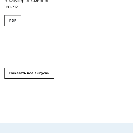
В. Фаузер, А. Смирнов
168-192
PDF
Показать все выпуски