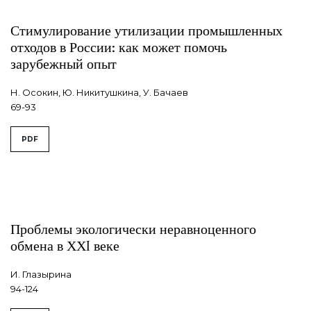
Стимулирование утилизации промышленных
отходов в России: как может помочь
зарубежный опыт
Н. Осокин, Ю. Никитушкина, У. Бачаев
69-93
PDF
Проблемы экологически неравноценного
обмена в ХХI веке
И. Глазырина
94-124