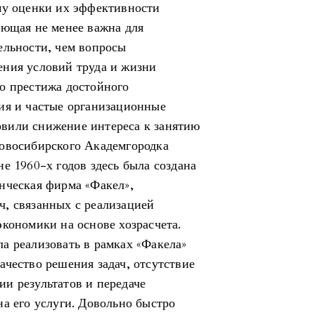
му оценки их эффективности
яющая не менее важна для
ельности, чем вопросы
ения условий труда и жизни
о престижа достойного
ия и частые организационные
вили снижение интереса к занятию
новосибирского Академгородка
е 1960-х годов здесь была создана
нческая фирма «Факел»,
, связанных с реализацией
кономики на основе хозрасчета.
а реализовать в рамках «Факела»
ачество решения задач, отсутствие
и результатов и передаче
а его услуги. Довольно быстро