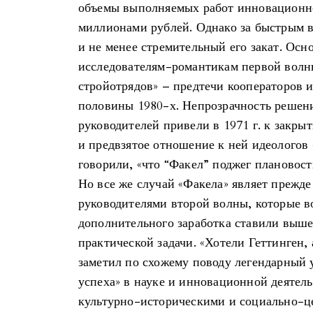
объемы выполняемых работ инновационно
миллионами рублей. Однако за быстрым в
и не менее стремительный его закат. Осн
исследователям-романтикам первой волн
стройотрядов» – предтечи кооператоров 
половины 1980-х. Непрозрачность решен
руководителей привели в 1971 г. к закр
и предвзятое отношение к ней идеологов 
говорили, «что “Факел” поджег плановос
Но все же случай «Факела» являет прежде
руководителями второй волны, которые 
дополнительного заработка ставили выш
практической задачи. «Хотели Геттинген,
заметил по схожему поводу легендарный
успеха» в науке и инновационной деятель
культурно-историческими и социально-ц