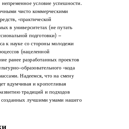
– непременное условие успешности.
рочными чисто коммерческими
редств, «практической
мых в университетах (не путать
ссиональной подготовки) –
са к науке со стороны молодежи
оцессов (нацеленной
ение ранее разработанных проектов
ультурно-образовательного «кода
массами. Надеемся, что на смену
ет вдумчивая и кропотливая
развитию традиций и подходов
и, созданных лучшими умами нашего
ки