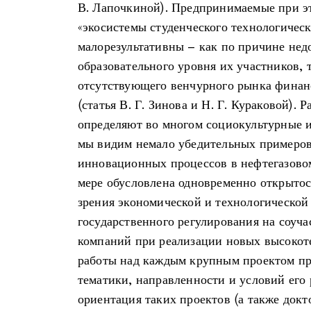
В. Лапочкиной). Предпринимаемые при 
«экосистемы студенческого технологичес
малорезультативны – как по причине нед
образовательного уровня их участников, 
отсутствующего венчурного рынка финан
(статья В. Г. Зинова и Н. Г. Кураковой). 
определяют во многом социокультурные 
мы видим немало убедительных примеров 
инновационных процессов в нефтегазовом
мере обусловлена одновременно открытос
зрения экономической и технологическо
государственного регулирования на соуча
компаний при реализации новых высокот
работы над каждым крупным проектом пр
тематики, направленности и условий его
ориентация таких проектов (а также докт