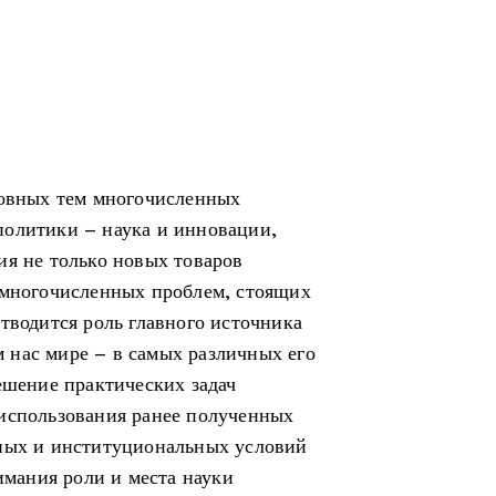
новных тем многочисленных
политики – наука и инновации,
ия не только новых товаров
 многочисленных проблем, стоящих
тводится роль главного источника
 нас мире – в самых различных его
ешение практических задач
 использования ранее полученных
нных и институциональных условий
нимания роли и места науки