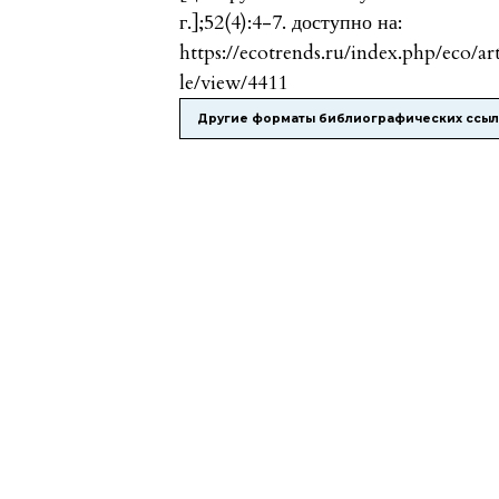
г.];52(4):4-7. доступно на:
https://ecotrends.ru/index.php/eco/ar
le/view/4411
Другие форматы библиографических ссы