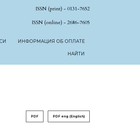
ISSN (print) - 0131-7652
hSciences.language.toggle##
ISSN (online) - 2686-7605
СИ
ИНФОРМАЦИЯ ОБ ОПЛАТЕ
НАЙТИ
PDF
PDF eng (English)