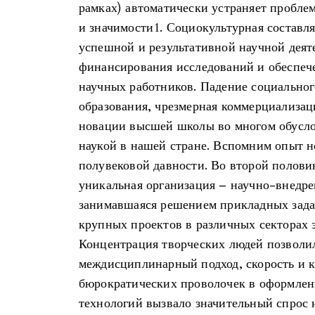
рамках) автоматически устраняет пробле
и значимости1. Социокультурная составл
успешной и результативной научной деят
финансирования исследований и обеспеч
научных работников. Падение социальног
образования, чрезмерная коммерциализац
новации высшей школы во многом обусло
наукой в нашей стране. Вспомним опыт 
полувековой давности. Во второй половин
уникальная организация – научно-внедре
занимавшаяся решением прикладных задач
крупных проектов в различных секторах э
Концентрация творческих людей позволил
междисциплинарный подход, скорость и к
бюрократических проволочек в оформлени
технологий вызвало значительный спрос н