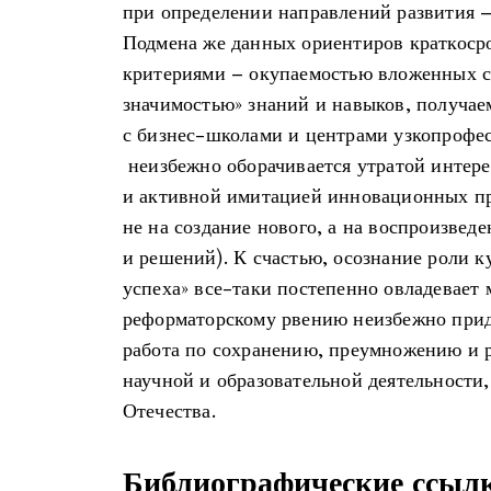
при определении направлений развития 
Подмена же данных ориентиров краткос
критериями – окупаемостью вложенных с
значимостью» знаний и навыков, получае
с бизнес-школами и центрами узкопрофе
неизбежно оборачивается утратой интере
и активной имитацией инновационных пр
не на создание нового, а на воспроизвед
и решений). К счастью, осознание роли к
успеха» все-таки постепенно овладевает 
реформаторскому рвению неизбежно прид
работа по сохранению, преумножению и 
научной и образовательной деятельност
Отечества.
Библиографические ссыл