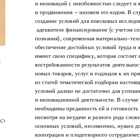
и инноваций с неизбежностью следует и 
и продвижения – назовем его кодом. В слу
создание условий для поисковых исследо
адекватное финансирование (с учетом с
познания), современная материально-техн
обеспечение достойных условий труда и
имеют свою специфику, которая состоит 
-
востребованности результатов деятельно
новых товаров, услуг и подходов к их пр
из статей тематической подборки настоя
условий далеко не достаточно для успешн
и инновационной деятельности. В случае
необходимы преданность ей и готовность
несмотря на неудачи и разного рода слож
CO
основных условий, несомненно, нужно д
кооперации и плодотворного сотрудничес