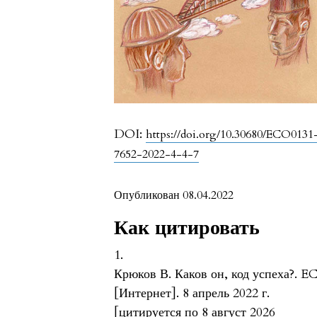
DOI:
https://doi.org/10.30680/ECO0131
7652-2022-4-4-7
Опубликован 08.04.2022
Как цитировать
1.
Крюков В. Каков он, код успеха?. E
[Интернет]. 8 апрель 2022 г.
[цитируется по 8 август 2026