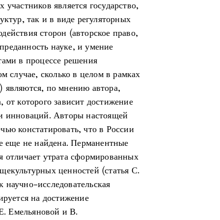
 участников является государство,
уктур, так и в виде регуляторных
действия сторон (авторское право,
И преданность науке, и умение
тами в процессе решения
м случае, сколько в целом в рамках
 являются, по мнению автора,
, от которого зависит достижение
 и инноваций. Авторы настоящей
чью констатировать, что в России
се еще не найдена. Перманентные
я отличает утрата сформированных
щекультурных ценностей (статья С.
как научно-исследовательская
ируется на достижение
Е. Емельяновой и В.