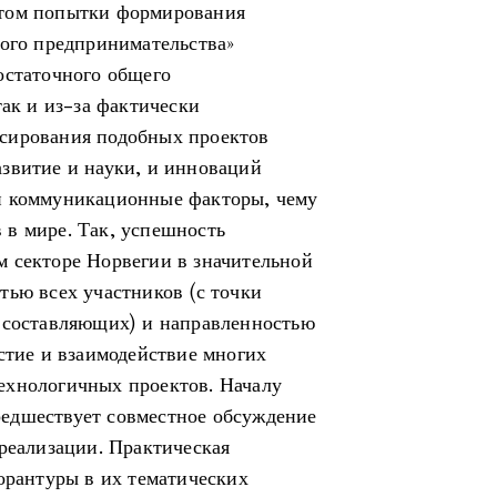
этом попытки формирования
кого предпринимательства»
остаточного общего
так и из-за фактически
сирования подобных проектов
Развитие и науки, и инноваций
и коммуникационные факторы, чему
в мире. Так, успешность
 секторе Норвегии в значительной
тью всех участников (с точки
й составляющих) и направленностью
стие и взаимодействие многих
ехнологичных проектов. Началу
едшествует совместное обсуждение
 реализации. Практическая
орантуры в их тематических