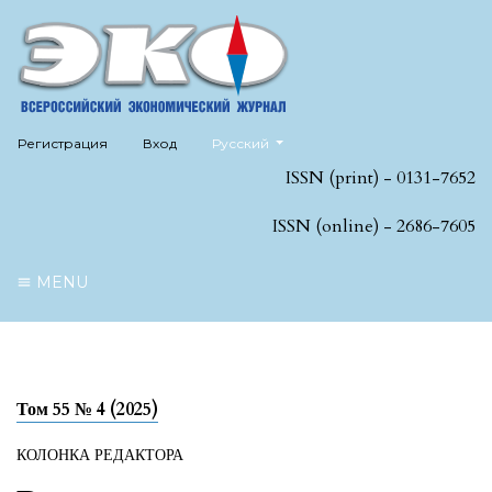
##plugins.themes.healthSciences.language
Регистрация
Вход
Русский
ISSN (print) - 0131-7652
ISSN (online) - 2686-7605
MENU
Том 55 № 4 (2025)
КОЛОНКА РЕДАКТОРА