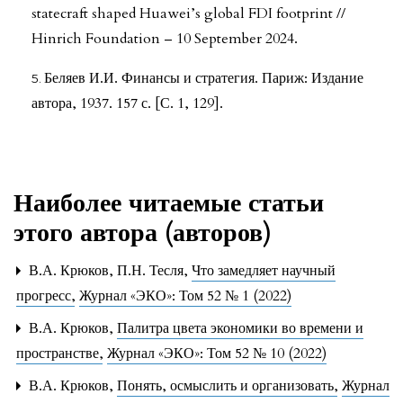
statecraft shaped Huawei’s global FDI footprint //
Hinrich Foundation – 10 September 2024.
Беляев И.И. Финансы и стратегия. Париж: Издание
автора, 1937. 157 с. [С. 1, 129].
Наиболее читаемые статьи
этого автора (авторов)
В.А. Крюков, П.Н. Тесля,
Что замедляет научный
прогресс
,
Журнал «ЭКО»: Том 52 № 1 (2022)
В.А. Крюков,
Палитра цвета экономики во времени и
пространстве
,
Журнал «ЭКО»: Том 52 № 10 (2022)
В.А. Крюков,
Понять, осмыслить и организовать
,
Журнал