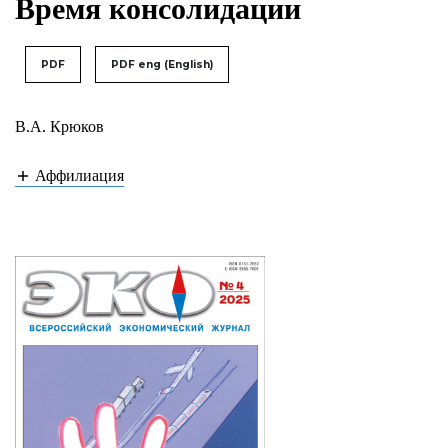
Время консолидации
PDF
PDF eng (English)
В.А. Крюков
Аффилиация