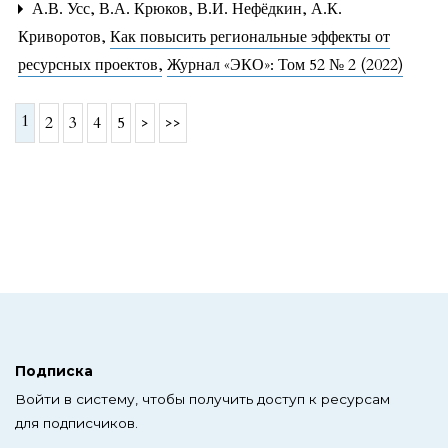
А.В. Усс, В.А. Крюков, В.И. Нефёдкин, А.К.
Криворотов,
Как повысить региональные эффекты от
ресурсных проектов
,
Журнал «ЭКО»: Том 52 № 2 (2022)
1
2
3
4
5
>
>>
Подписка
Войти в систему, чтобы получить доступ к ресурсам
для подписчиков.