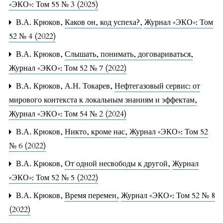
«ЭКО»: Том 55 № 3 (2025)
В.А. Крюков,
Каков он, код успеха?
,
Журнал «ЭКО»: Том
52 № 4 (2022)
В.А. Крюков,
Слышать, понимать, договариваться
,
Журнал «ЭКО»: Том 52 № 7 (2022)
В.А. Крюков, А.Н. Токарев,
Нефтегазовый сервис: от
мирового контекста к локальным знаниям и эффектам
,
Журнал «ЭКО»: Том 54 № 2 (2024)
В.А. Крюков,
Никто, кроме нас
,
Журнал «ЭКО»: Том 52
№ 6 (2022)
В.А. Крюков,
От одной несвободы к другой
,
Журнал
«ЭКО»: Том 52 № 5 (2022)
В.А. Крюков,
Время перемен
,
Журнал «ЭКО»: Том 52 № 8
(2022)