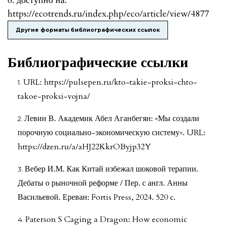
6. доступно на:
https://ecotrends.ru/index.php/eco/article/view/4877
Другие форматы библиографических ссылок
Библиографические ссылки
URL: https://pulsepen.ru/kto-takie-proksi-chto-
takoe-proksi-vojna/
Левин В. Академик Абел Аганбегян: «Мы создали
порочную социально-экономическую систему». URL:
https://dzen.ru/a/aHJ22KkrOByjp32Y
Вебер И.М. Как Китай избежал шоковой терапии.
Дебаты о рыночной реформе / Пер. с англ. Анны
Васильевой. Ереван: Fortis Press, 2024. 520 c.
Paterson S Caging a Dragon: How economic