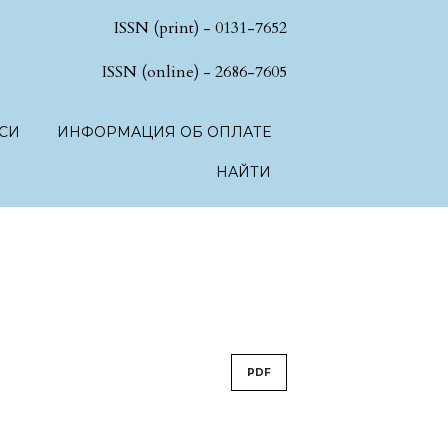
ISSN (print) - 0131-7652
hSciences.language.toggle##
ISSN (online) - 2686-7605
СИ
ИНФОРМАЦИЯ ОБ ОПЛАТЕ
НАЙТИ
PDF