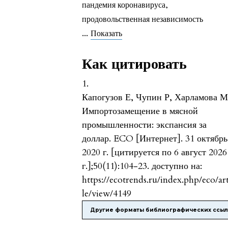
пандемия коронавируса
,
продовольственная независимость
...
Показать
Как цитировать
1.
Капогузов Е, Чупин Р, Харламова М
Импортозамещение в мясной
промышленности: экспансия за
доллар. ECO [Интернет]. 31 октябрь
2020 г. [цитируется по 6 август 2026
г.];50(11):104-23. доступно на:
https://ecotrends.ru/index.php/eco/ar
le/view/4149
Другие форматы библиографических ссы