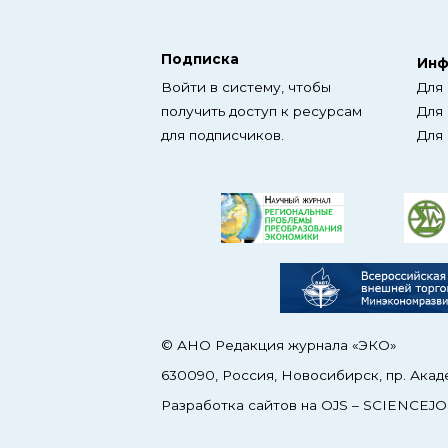
Подписка
Инф
Войти в систему, чтобы
Для
получить доступ к ресурсам
Для
для подписчиков.
Для
© АНО Редакция журнала «ЭКО»
630090, Россия, Новосибирск, пр. Акад
Разработка сайтов на OJS –
SCIENCEJO