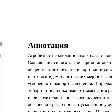
Аннотация
Агробизнес неожиданно столкнулся с нов
Сокращение спроса за счет приостановки
общественного питания и торговли и сни
противоэпидемиологических мер показал
ускоренного импортозамещения. В преды
эмбарго и политика импортозамещения р
производителям на высококонкурентном 
обеспечили рост спроса и ускоренное ув
продукции на внутреннем рынке. Однако 