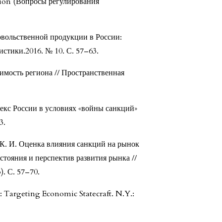
ion (Вопросы регулирования
вольственной продукции в России:
истики.2016. № 10. С. 57–63.
имость региона // Пространственная
кс России в условиях «войны санкций»
3.
К. И. Оценка влияния санкций на рынок
стояния и перспектив развития рынка //
. С. 57–70.
: Targeting Economic Statecraft. N.Y.: