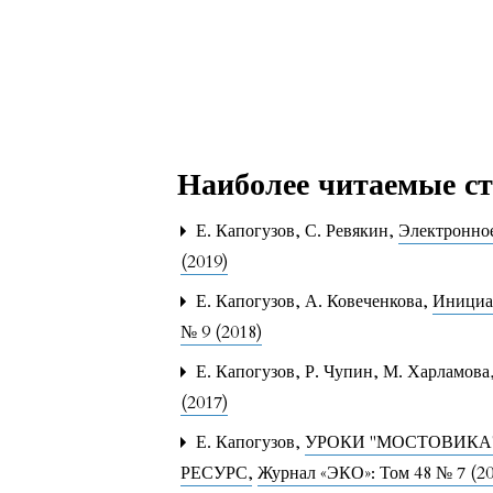
Наиболее читаемые ста
Е. Капогузов, С. Ревякин,
Электронное
(2019)
Е. Капогузов, А. Ковеченкова,
Инициат
№ 9 (2018)
Е. Капогузов, Р. Чупин, М. Харламова
(2017)
Е. Капогузов,
УРОКИ "МОСТОВИКА
РЕСУРС
,
Журнал «ЭКО»: Том 48 № 7 (20