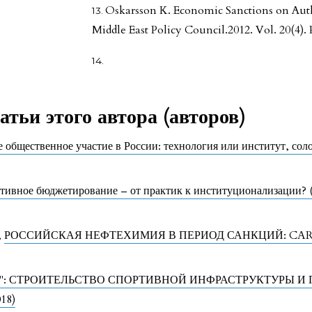
Oskarsson K. Economic Sanctions on Autho
Middle East Policy Council.2012. Vol. 20(4). 
тьи этого автора (авторов)
 общественное участие в России: технология или институт, сол
ивное бюджетирование – от практик к институционализации? (
,
РОССИЙСКАЯ НЕФТЕХИМИЯ В ПЕРИОД САНКЦИЙ: CАR
": СТРОИТЕЛЬСТВО СПОРТИВНОЙ ИНФРАСТРУКТУРЫ 
18)