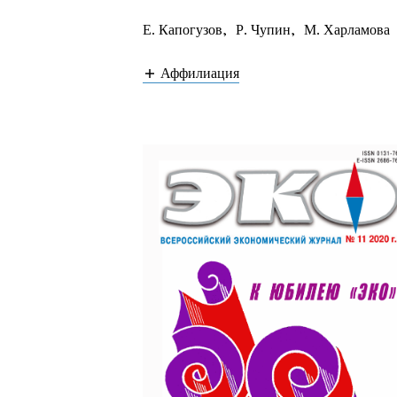
Е. Капогузов
,
Р. Чупин
,
М. Харламова
Аффилиация