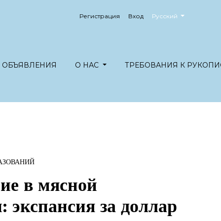
##plugins.themes.healt
Регистрация
Вход
Русский
ОБЪЯВЛЕНИЯ
О НАС
ТРЕБОВАНИЯ К РУКОПИ
АЗОВАНИЙ
ие в мясной
 экспансия за доллар