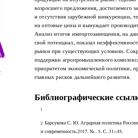
возросшего предложения, достигаемого з
и отсутствия зарубежной конкуренции, т
на оптовые цены и вынуждает производит
Анализ итогов импортозамещения, на да
свой потенциал, показал неэффективнос
рынки при существующих условиях. Сокр
поддержки агропромышленного комплекс
приоритетом экономической политики, п
-
главных рисков дальнейшего развития.
Библиографические ссыл
Барсукова С. Ю. Аграрная политика Росси
и современность.2017. № . 5. С. 31–45.