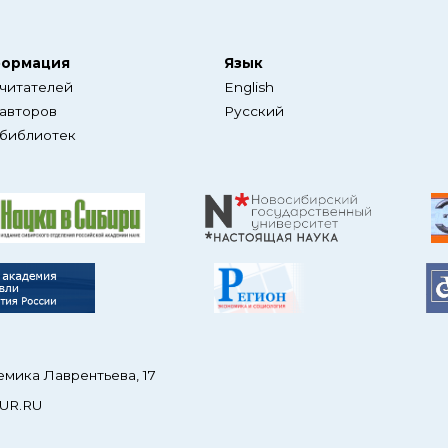
ормация
Язык
 читателей
English
 авторов
Русский
 библиотек
емика Лаврентьева, 17
UR.RU