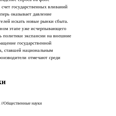
а счет государственных вливаний
еперь оказывает давление
елей искать новые рынки сбыта.
нном этапе уже исчерпывающего
ть политики экспансии на внешние
ащение государственной
а, ставшей национальным
роизводители отмечают среди
ки
и //Общественные науки