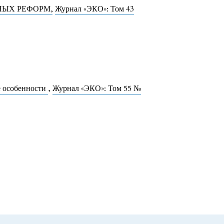
НЫХ РЕФОРМ
,
Журнал «ЭКО»: Том 43
е особенности
,
Журнал «ЭКО»: Том 55 №