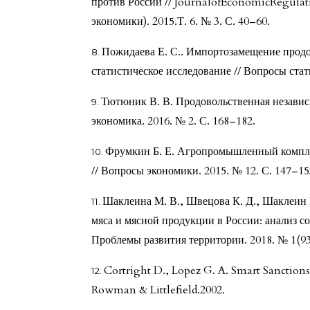
против России // JournalofEconomicRegulat
экономики). 2015.Т. 6. № 3. С. 40–60.
Пожидаева Е. С.. Импортозамещение продо
статистическое исследование // Вопросы стат
Тютюник В. В. Продовольственная независ
экономика. 2016. № 2. С. 168–182.
Фрумкин Б. Е. Агропромышленный компле
// Вопросы экономики. 2015. № 12. С. 147–15
Шаклеина М. В., Швецова К. Д., Шаклеин 
мяса и мясной продукции в России: анализ со
Проблемы развития территории. 2018. № 1(93)
Cortright D., Lopez G. A. Smart Sanctions
Rowman & Littlefield.2002.