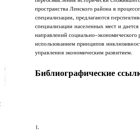
переосмысления исторически сложившего
пространства Ленского района в процесс
специализации, предлагаются перспектив
специализации населенных мест и даетс
направлений социально-экономического р
использованием принципов инклюзивност
управления экономическим развитием.
Библиографические ссыл
-
1.