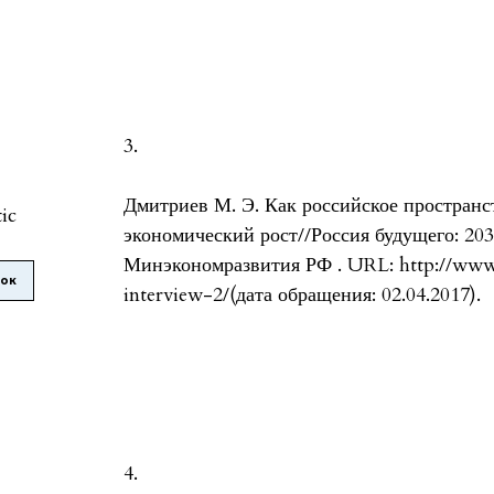
3.
Дмитриев М. Э. Как российское пространс
tic
экономический рост//Россия будущего: 20
Минэкономразвития РФ . URL: http://www.
лок
interview-2/(дата обращения: 02.04.2017).
4.