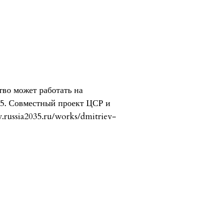
тво может работать на
35. Совместный проект ЦСР и
russia2035.ru/works/dmitriev-