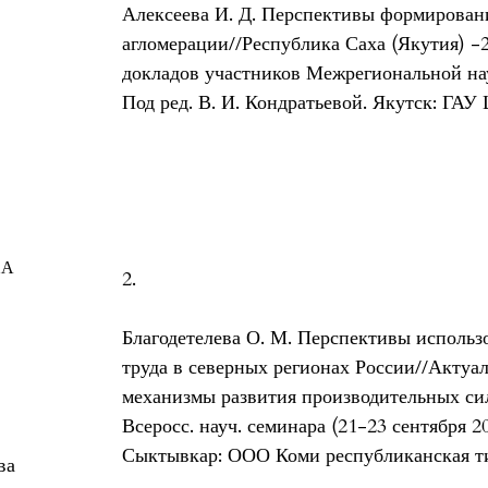
Алексеева И. Д. Перспективы формирован
агломерации//Республика Саха (Якутия) -20
докладов участников Межрегиональной на
Под ред. В. И. Кондратьевой. Якутск: ГАУ 
ХА
2.
Благодетелева О. М. Перспективы исполь
труда в северных регионах России//Актуа
механизмы развития производительных си
Всеросс. науч. семинара (21-23 сентября 20
Сыктывкар: ООО Коми республиканская типо
ва