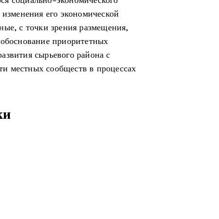
ся социально-экономического
е изменения его экономической
ные, с точки зрения размещения,
я обоснование приоритетных
азвития сырьевого района с
и местных сообществ в процессах
ки