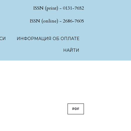
ISSN (print) - 0131-7652
hSciences.language.toggle##
ISSN (online) - 2686-7605
СИ
ИНФОРМАЦИЯ ОБ ОПЛАТЕ
НАЙТИ
PDF