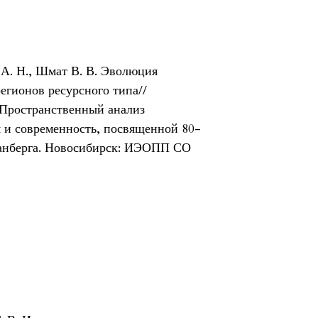
в А. Н., Шмат В. В. Эволюция
регионов ресурсного типа//
Пространственный анализ
 и современность, посвященной 80-
Гранберга. Новосибирск: ИЭОПП СО