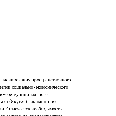
ы планирования пространственного
атегии социально-экономического
римере муниципального
аха (Якутия) как одного из
ии. Отмечается необходимость