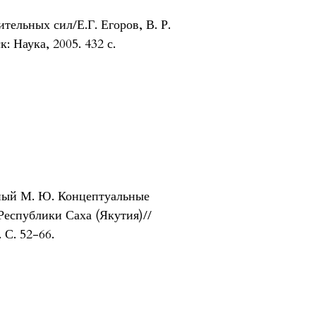
тельных сил/Е.Г. Егоров, В. Р.
: Наука, 2005. 432 с.
жный М. Ю. Концептуальные
Республики Саха (Якутия)//
 С. 52-66.