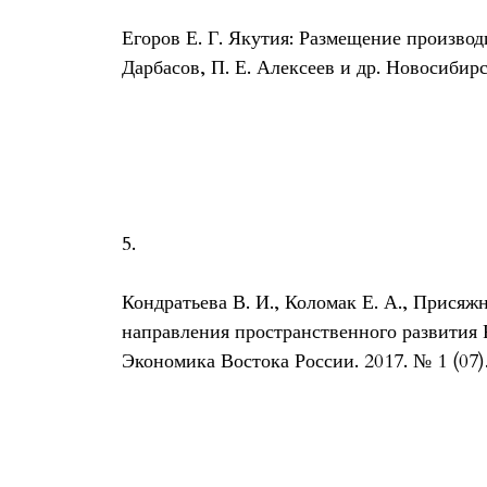
Егоров Е. Г. Якутия: Размещение производи
Дарбасов, П. Е. Алексеев и др. Новосибирск
5.
Кондратьева В. И., Коломак Е. А., Прися
направления пространственного развития 
Экономика Востока России. 2017. № 1 (07).