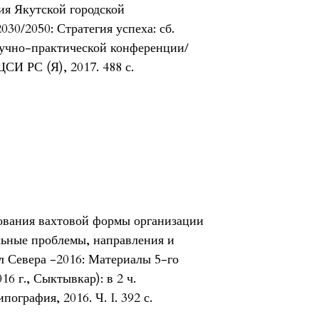
ия Якутской городской
30/2050: Стратегия успеха: сб.
учно-практической конференции/
ЦСИ РС (Я), 2017. 488 с.
зования вахтовой формы организации
льные проблемы, направления и
л Севера -2016: Материалы 5-го
16 г., Сыктывкар): в 2 ч.
графия, 2016. Ч. I. 392 с.