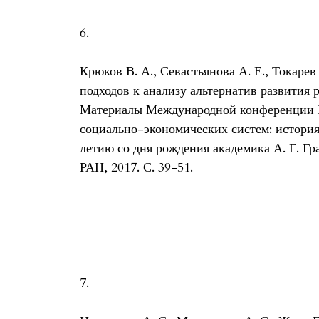
6.
Крюков В. А., Севастьянова А. Е., Токаре
подходов к анализу альтернатив развития 
Материалы Международной конференции 
социально-экономических систем: история
летию со дня рождения академика А. Г. 
РАН, 2017. С. 39-51.
7.