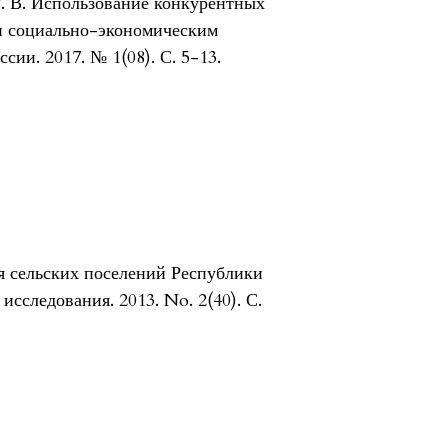
Г. В. Использование конкурентных
и социально-экономическим
ии. 2017. № 1(08). С. 5-13.
ия сельских поселений Республики
сследования. 2013. No. 2(40). С.