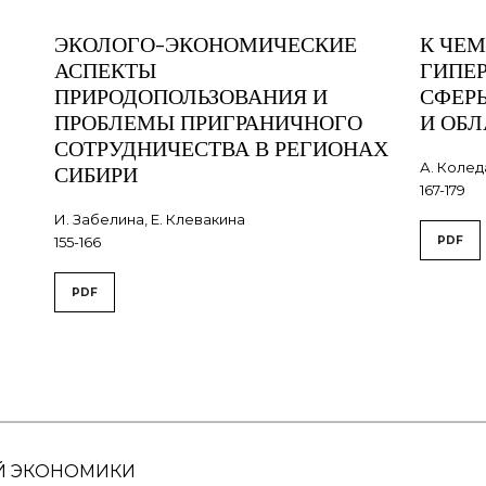
ЭКОЛОГО-ЭКОНОМИЧЕСКИЕ
К ЧЕМ
АСПЕКТЫ
ГИПЕ
ПРИРОДОПОЛЬЗОВАНИЯ И
СФЕР
ПРОБЛЕМЫ ПРИГРАНИЧНОГО
И ОБ
СОТРУДНИЧЕСТВА В РЕГИОНАХ
А. Колед
СИБИРИ
167-179
И. Забелина, Е. Клевакина
155-166
PDF
PDF
Й ЭКОНОМИКИ