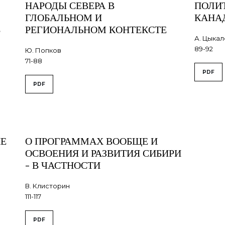
НАРОДЫ СЕВЕРА В
ПОЛИ
ГЛОБАЛЬНОМ И
КАНА
В
РЕГИОНАЛЬНОМ КОНТЕКСТЕ
А. Цыка
89-92
Ю. Попков
71-88
PDF
PDF
ИЕ
О ПРОГРАММАХ ВООБЩЕ И
ОСВОЕНИЯ И РАЗВИТИЯ СИБИРИ
- В ЧАСТНОСТИ
В. Клисторин
111-117
PDF