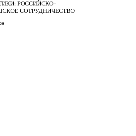
ТИКИ: РОССИЙСКО-
ДСКОЕ СОТРУДНИЧЕСТВО
лов