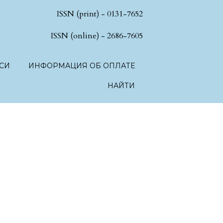
ISSN (print) - 0131-7652
hSciences.language.toggle##
ISSN (online) - 2686-7605
СИ
ИНФОРМАЦИЯ ОБ ОПЛАТЕ
НАЙТИ