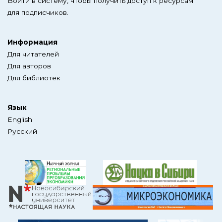
Войти в систему, чтобы получить доступ к ресурсам
для подписчиков.
Информация
Для читателей
Для авторов
Для библиотек
Язык
English
Русский