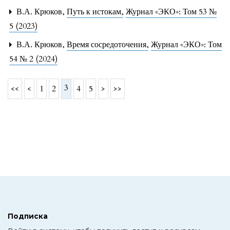
В.А. Крюков,
Путь к истокам
,
Журнал «ЭКО»: Том 53 №
5 (2023)
В.А. Крюков,
Время сосредоточения
,
Журнал «ЭКО»: Том
54 № 2 (2024)
3
<<
<
1
2
4
5
>
>>
Подписка