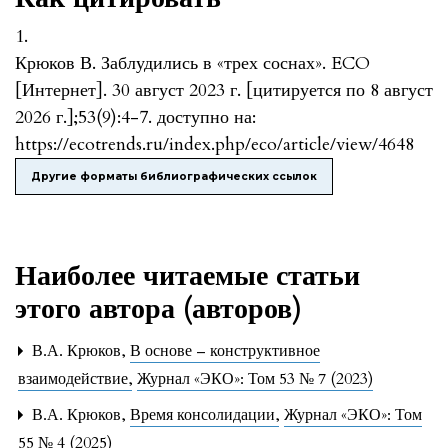
1.
Крюков В. Заблудились в «трех соснах». ECO
[Интернет]. 30 август 2023 г. [цитируется по 8 август
2026 г.];53(9):4-7. доступно на:
https://ecotrends.ru/index.php/eco/article/view/4648
Другие форматы библиографических ссылок
Наиболее читаемые статьи
этого автора (авторов)
В.А. Крюков,
В основе – конструктивное
взаимодействие
,
Журнал «ЭКО»: Том 53 № 7 (2023)
В.А. Крюков,
Время консолидации
,
Журнал «ЭКО»: Том
55 № 4 (2025)