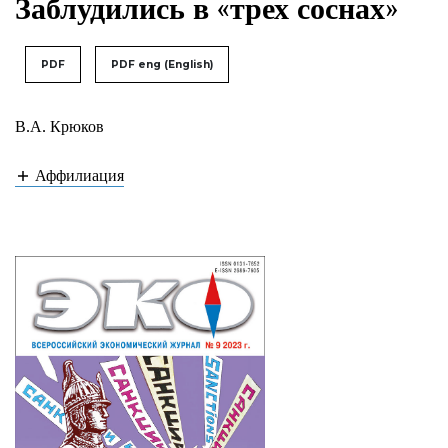
Заблудились в «трех соснах»
PDF
PDF eng (English)
В.А. Крюков
Аффилиация