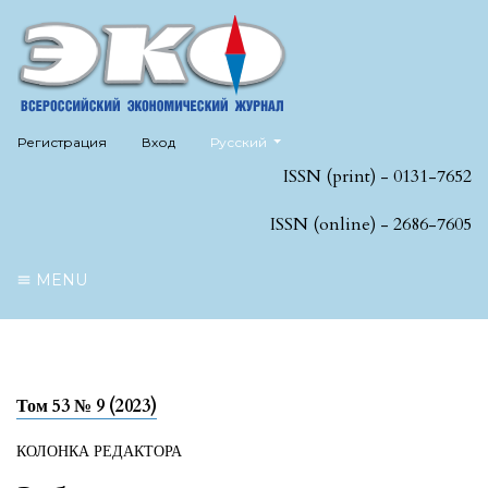
##plugins.themes.healthSciences.language
Регистрация
Вход
Русский
ISSN (print) - 0131-7652
ISSN (online) - 2686-7605
MENU
Том 53 № 9 (2023)
КОЛОНКА РЕДАКТОРА