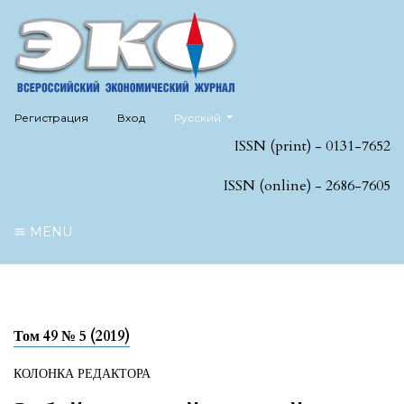
##plugins.themes.healthSciences.language
Регистрация
Вход
Русский
ISSN (print) - 0131-7652
ISSN (online) - 2686-7605
MENU
Том 49 № 5 (2019)
КОЛОНКА РЕДАКТОРА