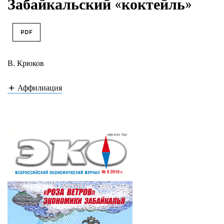
Забайкальский «коктейль»
PDF
В. Крюков
Аффилиация