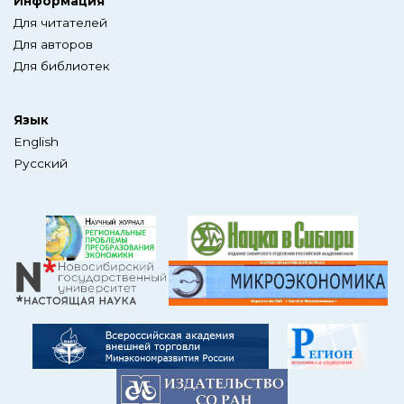
Информация
Для читателей
Для авторов
Для библиотек
Язык
English
Русский