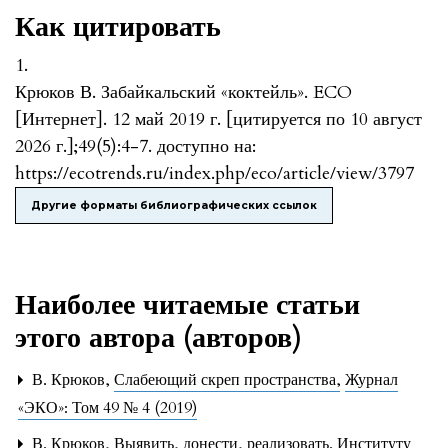
Как цитировать
1.
Крюков В. Забайкальский «коктейль». ECO
[Интернет]. 12 май 2019 г. [цитируется по 10 август
2026 г.];49(5):4-7. доступно на:
https://ecotrends.ru/index.php/eco/article/view/3797
Другие форматы библиографических ссылок
Наиболее читаемые статьи
этого автора (авторов)
В. Крюков,
Слабеющий скреп пространства
,
Журнал
«ЭКО»: Том 49 № 4 (2019)
В. Крюков,
Выявить, донести, реализовать. Институту