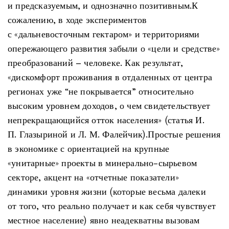
и предсказуемым, и однозначно позитивным.К
сожалению, в ходе экспериментов
с «дальневосточным гектаром» и территориями
опережающего развития забыли о «цели и средстве»
преобразований – человеке. Как результат,
«дискомфорт проживания в отдаленных от центра
регионах уже “не покрывается” относительно
высоким уровнем доходов, о чем свидетельствует
непрекращающийся отток населения» (статья И.
П. Глазыриной и Л. М. Фалейчик).Простые решения
в экономике с ориентацией на крупные
«унитарные» проекты в минерально-сырьевом
секторе, акцент на «отчетные показатели»
динамики уровня жизни (которые весьма далеки
от того, что реально получает и как себя чувствует
местное население) явно неадекватны вызовам