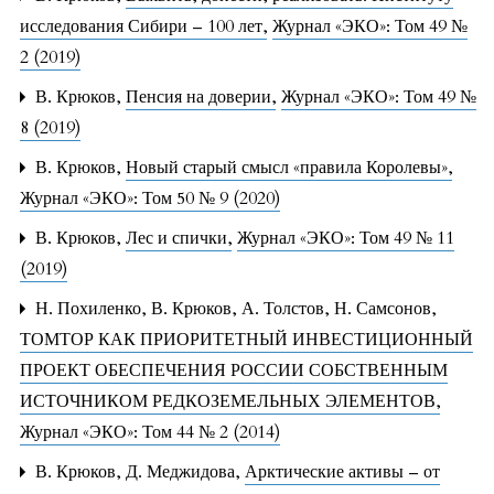
исследования Сибири – 100 лет
,
Журнал «ЭКО»: Том 49 №
2 (2019)
В. Крюков,
Пенсия на доверии
,
Журнал «ЭКО»: Том 49 №
8 (2019)
В. Крюков,
Новый старый смысл «правила Королевы»
,
Журнал «ЭКО»: Том 50 № 9 (2020)
В. Крюков,
Лес и спички
,
Журнал «ЭКО»: Том 49 № 11
(2019)
Н. Похиленко, В. Крюков, А. Толстов, Н. Самсонов,
ТОМТОР КАК ПРИОРИТЕТНЫЙ ИНВЕСТИЦИОННЫЙ
ПРОЕКТ ОБЕСПЕЧЕНИЯ РОССИИ СОБСТВЕННЫМ
ИСТОЧНИКОМ РЕДКОЗЕМЕЛЬНЫХ ЭЛЕМЕНТОВ
,
Журнал «ЭКО»: Том 44 № 2 (2014)
В. Крюков, Д. Меджидова,
Арктические активы – от