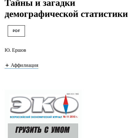
Тайны и загадки
демографической статистики
PDF
Ю. Ершов
Аффилиация