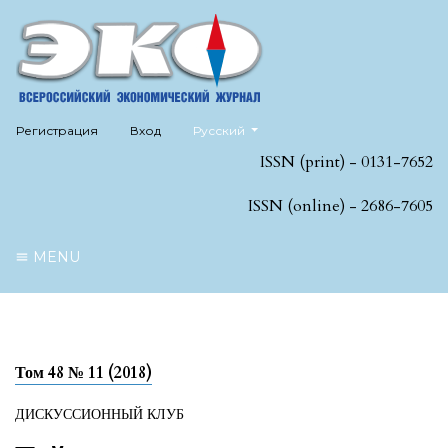
##plugins.themes.healthSciences.language
Регистрация
Вход
Русский
ISSN (print) - 0131-7652
ISSN (online) - 2686-7605
MENU
Том 48 № 11 (2018)
ДИСКУССИОННЫЙ КЛУБ