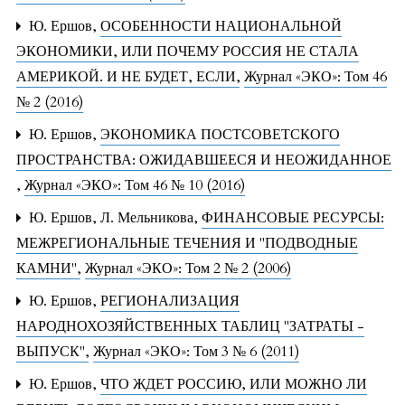
Ю. Ершов,
ОСОБЕННОСТИ НАЦИОНАЛЬНОЙ
ЭКОНОМИКИ, ИЛИ ПОЧЕМУ РОССИЯ НЕ СТАЛА
АМЕРИКОЙ. И НЕ БУДЕТ, ЕСЛИ
,
Журнал «ЭКО»: Том 46
№ 2 (2016)
Ю. Ершов,
ЭКОНОМИКА ПОСТСОВЕТСКОГО
ПРОСТРАНСТВА: ОЖИДАВШЕЕСЯ И НЕОЖИДАННОЕ
,
Журнал «ЭКО»: Том 46 № 10 (2016)
Ю. Ершов, Л. Мельникова,
ФИНАНСОВЫЕ РЕСУРСЫ:
МЕЖРЕГИОНАЛЬНЫЕ ТЕЧЕНИЯ И "ПОДВОДНЫЕ
КАМНИ"
,
Журнал «ЭКО»: Том 2 № 2 (2006)
Ю. Ершов,
РЕГИОНАЛИЗАЦИЯ
НАРОДНОХОЗЯЙСТВЕННЫХ ТАБЛИЦ "ЗАТРАТЫ -
ВЫПУСК"
,
Журнал «ЭКО»: Том 3 № 6 (2011)
Ю. Ершов,
ЧТО ЖДЕТ РОССИЮ, ИЛИ МОЖНО ЛИ