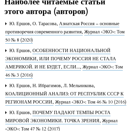
Наиболее читаемые статьи
этого автора (авторов)
Ю. Ершов, О. Тарасова,
Азиатская Россия – основные
противоречия современного развития
,
Журнал «ЭКО»: Том
50 № 8 (2020)
Ю. Ершов,
ОСОБЕННОСТИ НАЦИОНАЛЬНОЙ
ЭКОНОМИКИ, ИЛИ ПОЧЕМУ РОССИЯ НЕ СТАЛА
АМЕРИКОЙ. И НЕ БУДЕТ, ЕСЛИ...
,
Журнал «ЭКО»: Том
46 № 3 (2016)
Ю. Ершов, Н. Ибрагимов, Л. Мельникова,
КОАЛИЦИОННЫЙ АНАЛИЗ: ОТ РЕСПУБЛИК СССР К
РЕГИОНАМ РОССИИ
,
Журнал «ЭКО»: Том 46 № 10 (2016)
Ю. Ершов,
ПОЧЕМУ ПАДАЮТ ТЕМПЫ РОСТА
МИРОВОЙ ЭКОНОМИКИ. ТОЧКА ЗРЕНИЯ
,
Журнал
«ЭКО»: Том 47 № 12 (2017)