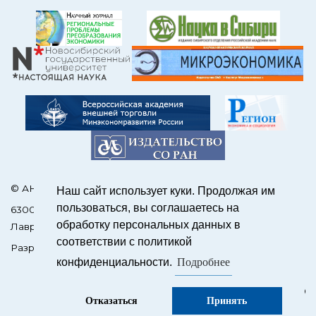
© АНО Редакция журнала «ЭКО»
Наш сайт использует куки. Продолжая им
пользоваться, вы соглашаетесь на
630090, Россия, Новосибирск, пр. Академика
обработку персональных данных в
Лаврентьева, 17
соответствии с политикой
Разработка сайтов на OJS –
SCIENCEJOUR.RU
Подробнее
конфиденциальности.
Отказаться
Принять