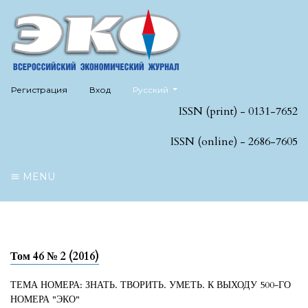
##plugins.themes.healthSciences.language
Регистрация
Вход
Русский
ISSN (print) - 0131-7652
ISSN (online) - 2686-7605
MENU
Том 46 № 2 (2016)
ТЕМА НОМЕРА: ЗНАТЬ. ТВОРИТЬ. УМЕТЬ. К ВЫХОДУ 500-ГО
НОМЕРА "ЭКО"