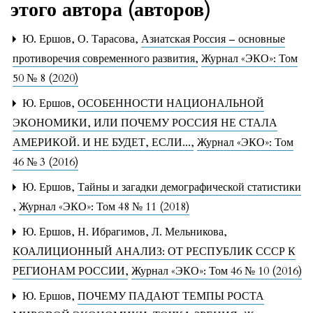
этого автора (авторов)
Ю. Ершов, О. Тарасова,
Азиатская Россия – основные
противоречия современного развития
,
Журнал «ЭКО»: Том
50 № 8 (2020)
Ю. Ершов,
ОСОБЕННОСТИ НАЦИОНАЛЬНОЙ
ЭКОНОМИКИ, ИЛИ ПОЧЕМУ РОССИЯ НЕ СТАЛА
АМЕРИКОЙ. И НЕ БУДЕТ, ЕСЛИ...
,
Журнал «ЭКО»: Том
46 № 3 (2016)
Ю. Ершов,
Тайны и загадки демографической статистики
,
Журнал «ЭКО»: Том 48 № 11 (2018)
Ю. Ершов, Н. Ибрагимов, Л. Мельникова,
КОАЛИЦИОННЫЙ АНАЛИЗ: ОТ РЕСПУБЛИК СССР К
РЕГИОНАМ РОССИИ
,
Журнал «ЭКО»: Том 46 № 10 (2016)
Ю. Ершов,
ПОЧЕМУ ПАДАЮТ ТЕМПЫ РОСТА