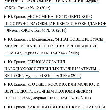
МИРОВОЙ ЭКОНОМИКИ. ТОЧКА ЗРЕНИЯ
,
Журнал
«ЭКО»: Том 47 № 12 (2017)
Ю. Ершов,
ЭКОНОМИКА ПОСТСОВЕТСКОГО
ПРОСТРАНСТВА: ОЖИДАВШЕЕСЯ И НЕОЖИДАННОЕ
,
Журнал «ЭКО»: Том 46 № 10 (2016)
Ю. Ершов, Л. Мельникова,
ФИНАНСОВЫЕ РЕСУРСЫ:
МЕЖРЕГИОНАЛЬНЫЕ ТЕЧЕНИЯ И "ПОДВОДНЫЕ
КАМНИ"
,
Журнал «ЭКО»: Том 2 № 2 (2006)
Ю. Ершов,
РЕГИОНАЛИЗАЦИЯ
НАРОДНОХОЗЯЙСТВЕННЫХ ТАБЛИЦ "ЗАТРАТЫ -
ВЫПУСК"
,
Журнал «ЭКО»: Том 3 № 6 (2011)
Ю. Ершов,
ЧТО ЖДЕТ РОССИЮ, ИЛИ МОЖНО ЛИ
ВЕРИТЬ ДОЛГОСРОЧНЫМ ЭКОНОМИЧЕСКИМ
ПРОГНОЗАМ?
,
Журнал «ЭКО»: Том 1 № 12 (2011)
Ю. Ершов,
КАК ДЕЛИТСЯ СИБИРСКИЙ КАРАВАЙ, И