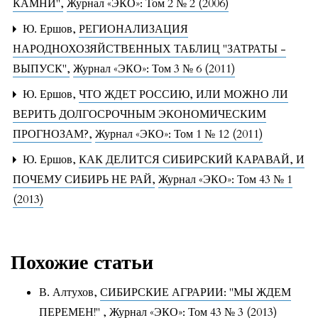
КАМНИ"
,
Журнал «ЭКО»: Том 2 № 2 (2006)
Ю. Ершов,
РЕГИОНАЛИЗАЦИЯ
НАРОДНОХОЗЯЙСТВЕННЫХ ТАБЛИЦ "ЗАТРАТЫ -
ВЫПУСК"
,
Журнал «ЭКО»: Том 3 № 6 (2011)
Ю. Ершов,
ЧТО ЖДЕТ РОССИЮ, ИЛИ МОЖНО ЛИ
ВЕРИТЬ ДОЛГОСРОЧНЫМ ЭКОНОМИЧЕСКИМ
ПРОГНОЗАМ?
,
Журнал «ЭКО»: Том 1 № 12 (2011)
Ю. Ершов,
КАК ДЕЛИТСЯ СИБИРСКИЙ КАРАВАЙ, И
ПОЧЕМУ СИБИРЬ НЕ РАЙ
,
Журнал «ЭКО»: Том 43 № 1
(2013)
Похожие статьи
В. Алтухов,
СИБИРСКИЕ АГРАРИИ: "МЫ ЖДЕМ
ПЕРЕМЕН!"
,
Журнал «ЭКО»: Том 43 № 3 (2013)