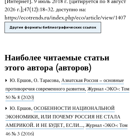
[Интернет]. 9 июль 2018 г. [цитируется по 8 август
2026 г.];47(12):18-32. доступно на:
https://ecotrends.ru/index.php/eco/article/view/1407
Другие форматы библиографических ссылок
Наиболее читаемые статьи
этого автора (авторов)
Ю. Ершов, О. Тарасова,
Азиатская Россия – основные
противоречия современного развития
,
Журнал «ЭКО»: Том
50 № 8 (2020)
Ю. Ершов,
ОСОБЕННОСТИ НАЦИОНАЛЬНОЙ
ЭКОНОМИКИ, ИЛИ ПОЧЕМУ РОССИЯ НЕ СТАЛА
АМЕРИКОЙ. И НЕ БУДЕТ, ЕСЛИ...
,
Журнал «ЭКО»: Том
46 № 3 (2016)