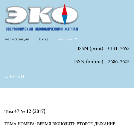
##plugins.themes.healthSciences.language
Регистрация
Вход
Русский
ISSN (print) - 0131-7652
ISSN (online) - 2686-7605
MENU
Том 47 № 12 (2017)
ТЕМА НОМЕРА: ВРЕМЯ ВКЛЮЧИТЬ ВТОРОЕ ДЫХАНИЕ