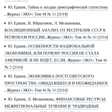
Ю. Ершов,
Тайны и загадки демографической статистики
,
Журнал «ЭКО»: Том 48 № 11 (2018)
Ю. Ершов, Н. Ибрагимов, Л. Мельникова,
КОАЛИЦИОННЫЙ АНАЛИЗ: ОТ РЕСПУБЛИК СССР К
РЕГИОНАМ РОССИИ
,
Журнал «ЭКО»: Том 46 № 10 (2016)
Ю. Ершов,
ОСОБЕННОСТИ НАЦИОНАЛЬНОЙ
ЭКОНОМИКИ, ИЛИ ПОЧЕМУ РОССИЯ НЕ СТАЛА
АМЕРИКОЙ. И НЕ БУДЕТ, ЕСЛИ
,
Журнал «ЭКО»: Том 46
№ 2 (2016)
Ю. Ершов,
ЭКОНОМИКА ПОСТСОВЕТСКОГО
ПРОСТРАНСТВА: ОЖИДАВШЕЕСЯ И НЕОЖИДАННОЕ
,
Журнал «ЭКО»: Том 46 № 10 (2016)
Ю. Ершов, Л. Мельникова,
ФИНАНСОВЫЕ РЕСУРСЫ:
МЕЖРЕГИОНАЛЬНЫЕ ТЕЧЕНИЯ И "ПОДВОДНЫЕ