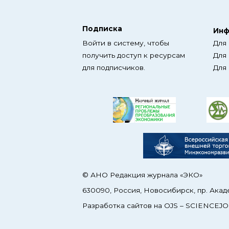
Подписка
Инф
Войти в систему, чтобы
Для
получить доступ к ресурсам
Для
для подписчиков.
Для
© АНО Редакция журнала «ЭКО»
630090, Россия, Новосибирск, пр. Акад
Разработка сайтов на OJS –
SCIENCEJO