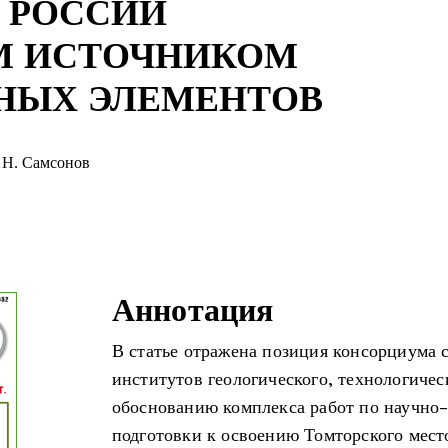
 РОССИИ
М ИСТОЧНИКОМ
НЫХ ЭЛЕМЕНТОВ
Н. Самсонов
Аннотация
В статье отражена позиция консорциума 
институтов геологического, технологичес
обоснованию комплекса работ по научно
подготовки к освоению Томторского мес