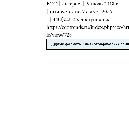
ECO [Интернет]. 9 июль 2018 г.
[цитируется по 7 август 2026
г.];44(2):22-35. доступно на:
https://ecotrends.ru/index.php/eco/ar
le/view/728
Другие форматы библиографических ссы