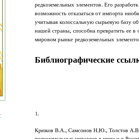
редкоземельных элементов. Его разработк
возможность отказаться от импорта ниоби
учитывая колоссальную сырьевую базу об
нашей страны, способна превратить ее в 
мировом рынке редкоземельных элементов
Библиографические ссыл
1.
-
Крюков В.А., Самсонов Н.Ю., Толстов А.В
редкоземельных металлов в мире и в Росси