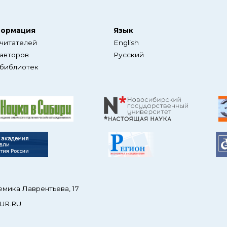
ормация
Язык
 читателей
English
 авторов
Русский
 библиотек
емика Лаврентьева, 17
UR.RU