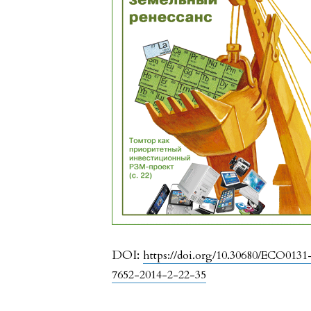
DOI:
https://doi.org/10.30680/ECO0131
7652-2014-2-22-35