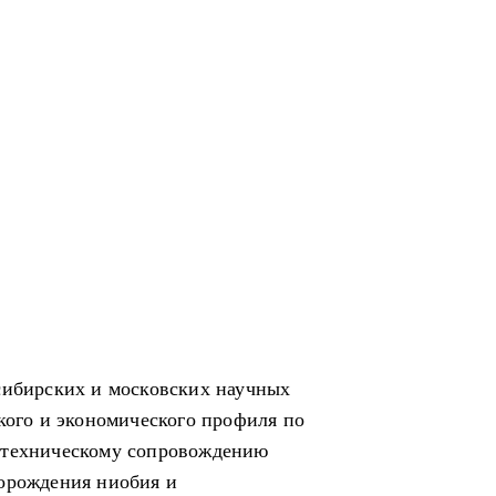
сибирских и московских научных
кого и экономического профиля по
-техническому сопровождению
торождения ниобия и