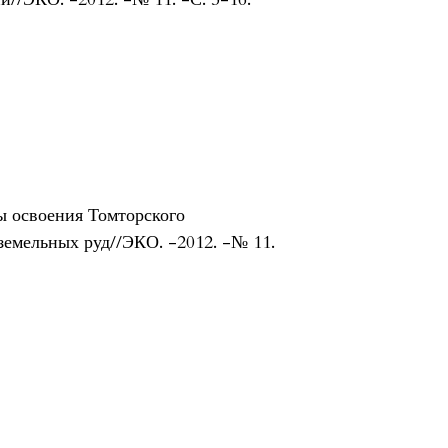
ы освоения Томторского
емельных руд//ЭКО. -2012. -№ 11.