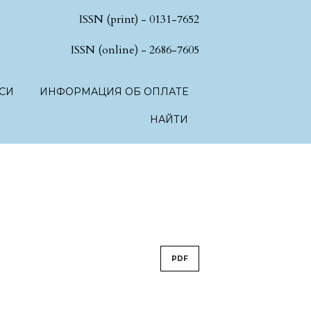
ISSN (print) - 0131-7652
hSciences.language.toggle##
ISSN (online) - 2686-7605
СИ
ИНФОРМАЦИЯ ОБ ОПЛАТЕ
НАЙТИ
PDF