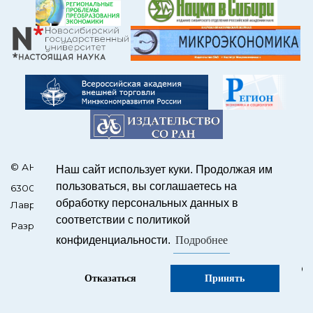
© АНО Редакция журнала «ЭКО»
Наш сайт использует куки. Продолжая им
пользоваться, вы соглашаетесь на
630090, Россия, Новосибирск, пр. Академика
обработку персональных данных в
Лаврентьева, 17
соответствии с политикой
Разработка сайтов на OJS –
SCIENCEJOUR.RU
Подробнее
конфиденциальности.
Отказаться
Принять