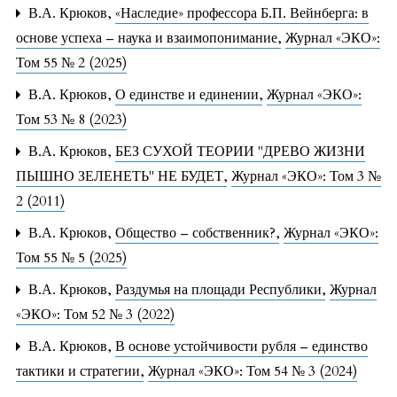
В.А. Крюков,
«Наследие» профессора Б.П. Вейнберга: в
основе успеха – наука и взаимопонимание
,
Журнал «ЭКО»:
Том 55 № 2 (2025)
В.А. Крюков,
О единстве и единении
,
Журнал «ЭКО»:
Том 53 № 8 (2023)
В.А. Крюков,
БЕЗ СУХОЙ ТЕОРИИ "ДРЕВО ЖИЗНИ
ПЫШНО ЗЕЛЕНЕТЬ" НЕ БУДЕТ
,
Журнал «ЭКО»: Том 3 №
2 (2011)
В.А. Крюков,
Общество – собственник?
,
Журнал «ЭКО»:
Том 55 № 5 (2025)
В.А. Крюков,
Раздумья на площади Республики
,
Журнал
«ЭКО»: Том 52 № 3 (2022)
В.А. Крюков,
В основе устойчивости рубля – единство
тактики и стратегии
,
Журнал «ЭКО»: Том 54 № 3 (2024)