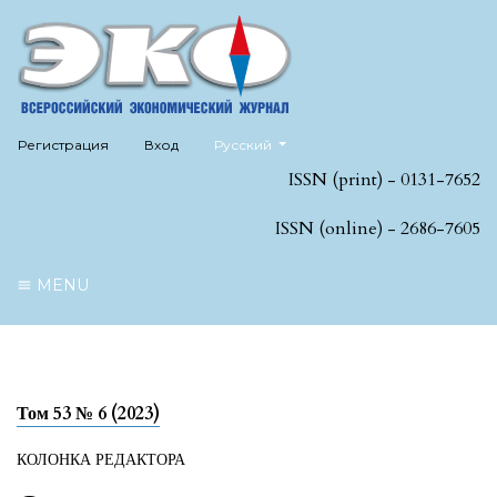
##plugins.themes.healthSciences.language
Регистрация
Вход
Русский
ISSN (print) - 0131-7652
ISSN (online) - 2686-7605
MENU
Том 53 № 6 (2023)
КОЛОНКА РЕДАКТОРА