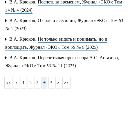
В.А. Крюков,
Поспеть за временем
,
Журнал «ЭКО»: Том
54 № 4 (2024)
В.А. Крюков,
О силе и всесилии
,
Журнал «ЭКО»: Том 53
№ 1 (2023)
В.А. Крюков,
Не только видеть и понимать, но и
воплощать
,
Журнал «ЭКО»: Том 55 № 6 (2025)
В.А. Крюков,
Перечитывая профессора А.С. Астахова
,
Журнал «ЭКО»: Том 53 № 11 (2023)
4
<<
<
1
2
3
5
>
>>