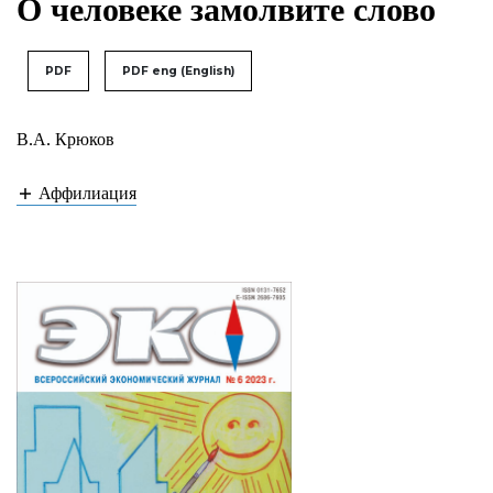
О человеке замолвите слово
PDF
PDF eng (English)
В.А. Крюков
Аффилиация