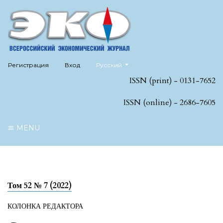
##plugins.themes.healthSciences.language
Регистрация
Вход
Русский
ISSN (print) - 0131-7652
ISSN (online) - 2686-7605
MENU
Том 52 № 7 (2022)
КОЛОНКА РЕДАКТОРА