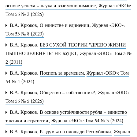
основе успеха – наука и взаимопонимание
,
Журнал «ЭКО»:
Том 55 № 2 (2025)
В.А. Крюков,
О единстве и единении
,
Журнал «ЭКО»:
Том 53 № 8 (2023)
В.А. Крюков,
БЕЗ СУХОЙ ТЕОРИИ "ДРЕВО ЖИЗНИ
ПЫШНО ЗЕЛЕНЕТЬ" НЕ БУДЕТ
,
Журнал «ЭКО»: Том 3 №
2 (2011)
В.А. Крюков,
Поспеть за временем
,
Журнал «ЭКО»: Том
54 № 4 (2024)
В.А. Крюков,
Общество – собственник?
,
Журнал «ЭКО»:
Том 55 № 5 (2025)
В.А. Крюков,
В основе устойчивости рубля – единство
тактики и стратегии
,
Журнал «ЭКО»: Том 54 № 3 (2024)
В.А. Крюков,
Раздумья на площади Республики
,
Журнал