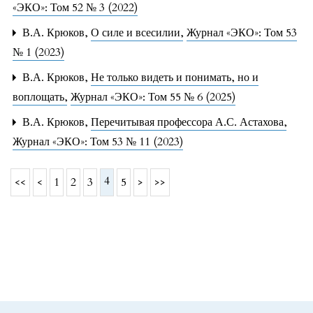
«ЭКО»: Том 52 № 3 (2022)
В.А. Крюков,
О силе и всесилии
,
Журнал «ЭКО»: Том 53
№ 1 (2023)
В.А. Крюков,
Не только видеть и понимать, но и
воплощать
,
Журнал «ЭКО»: Том 55 № 6 (2025)
В.А. Крюков,
Перечитывая профессора А.С. Астахова
,
Журнал «ЭКО»: Том 53 № 11 (2023)
4
<<
<
1
2
3
5
>
>>