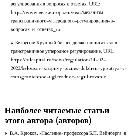
регулирования в вопросах и ответах. URL:
https://www.eeas.europa.eu/eeas/механизм-
трансграничного-углеродного-регулирования-в-
вопросах-и-ответах_ru
Белоусов: Крупный бизнес должен «вписаться» в
трансграничное углеродное регулирование. URL:
https://oilcapital.ru/news/regulation/14–02–
2022/belousov-krupnyy-biznes-dolzhen-vpisatsya-v-
transgranichnoe-uglerodnoe-regulirovanie
Наиболее читаемые статьи
этого автора (авторов)
В.А. Крюков,
«Наследие» профессора Б.П. Вейнберга: в