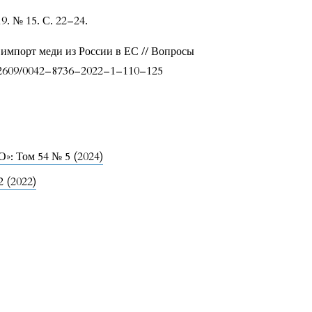
9. № 15. С. 22–24.
 импорт меди из России в ЕС // Вопросы
.32609/0042–8736–2022–1–110–125
»: Том 54 № 5 (2024)
 (2022)