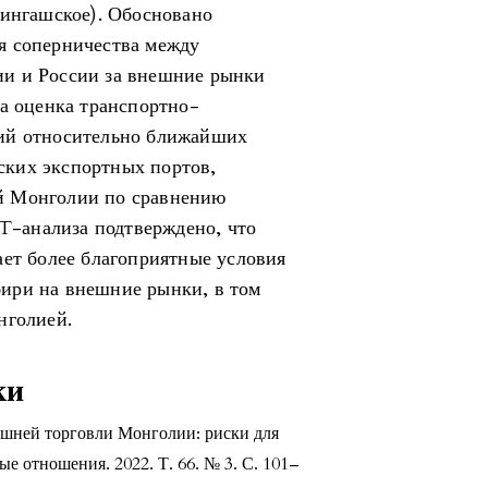
Кингашское). Обосновано
я соперничества между
и и России за внешние рынки
на оценка транспортно-
ний относительно ближайших
ких экспортных портов,
й Монголии по сравнению
-анализа подтверждено, что
ает более благоприятные условия
ири на внешние рынки, в том
нголией.
ки
ешней торговли Монголии: риски для
е отношения. 2022. Т. 66. № 3. С. 101–