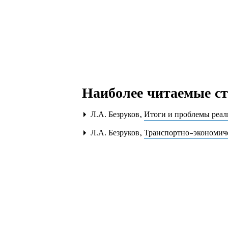
Наиболее читаемые ста
Л.А. Безруков,
Итоги и проблемы реа
Л.А. Безруков,
Транспортно-экономич