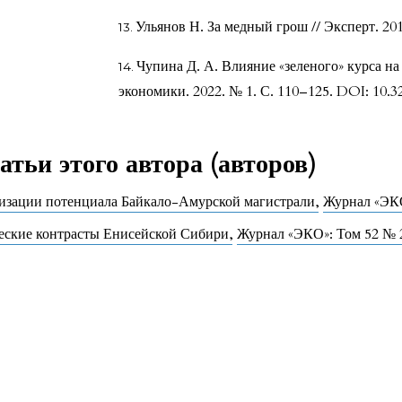
Ульянов Н. За медный грош // Эксперт. 201
Чупина Д. А. Влияние «зеленого» курса на
экономики. 2022. № 1. С. 110–125. DOI: 10
тьи этого автора (авторов)
лизации потенциала Байкало-Амурской магистрали
,
Журнал «ЭКО
еские контрасты Енисейской Сибири
,
Журнал «ЭКО»: Том 52 № 2