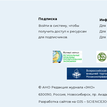
Подписка
Инф
Войти в систему, чтобы
Для
получить доступ к ресурсам
Для
для подписчиков.
Для
© АНО Редакция журнала «ЭКО»
630090, Россия, Новосибирск, пр. Акад
Разработка сайтов на OJS –
SCIENCEJO