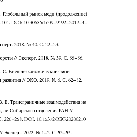
98.
 В. Глобальный рынок меди (продолжение)
0–104. DOI: 10.30686/1609–9192–2019–4–
сперт. 2018. № 40. С. 22–23.
оты // Эксперт. 2018. № 39. С. 55–56.
А. С. Внешнеэкономические связи
развития // ЭКО. 2019. № 6. С. 62–82.
В. Е. Трансграничные взаимодействия на
дачи Сибирского отделения РАН //
 С. 226–258. DOI: 10.15372/REG20200210
/ Эксперт. 2022. № 1–2. С. 53–55.