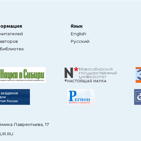
ормация
Язык
 читателей
English
 авторов
Русский
 библиотек
емика Лаврентьева, 17
UR.RU