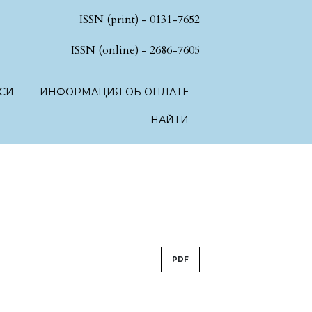
ISSN (print) - 0131-7652
hSciences.language.toggle##
ISSN (online) - 2686-7605
СИ
ИНФОРМАЦИЯ ОБ ОПЛАТЕ
НАЙТИ
PDF