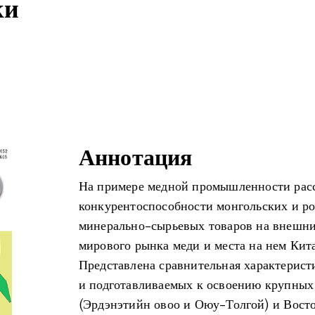
ки
Аннотация
На примере медной промышленности рас
конкурентоспособности монгольских и р
минерально-сырьевых товаров на внешни
мирового рынка меди и места на нем Кит
Представлена сравнительная характерист
и подготавливаемых к освоению крупны
(Эрдэнэтийн овоо и Оюу-Толгой) и Вост