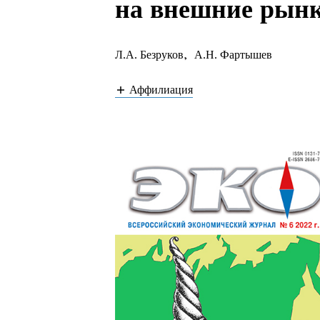
на внешние рын
Л.А. Безруков
,
А.Н. Фартышев
Аффилиация