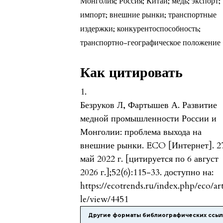
Монголия; Россия; Китай; медь; экспорт;
импорт; внешние рынки; транспортные
издержки; конкурентоспособность;
транспортно-географическое положение
Как цитировать
1.
Безруков Л, Фартышев А. Развитие
медной промышленности России и
Монголии: проблема выхода на
внешние рынки. ECO [Интернет]. 2
май 2022 г. [цитируется по 6 август
2026 г.];52(6):115-33. доступно на:
https://ecotrends.ru/index.php/eco/ar
le/view/4451
Другие форматы библиографических ссы