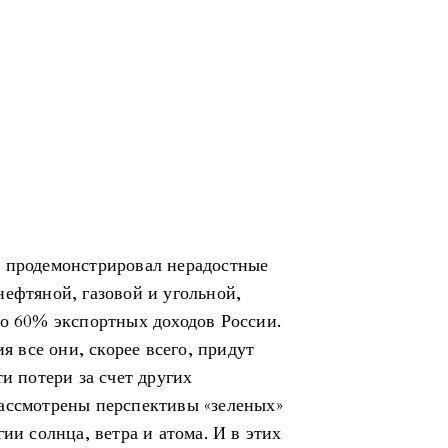
и продемонстрировал нерадостные
ефтяной, газовой и угольной,
ло 60% экспортных доходов России.
ия все они, скорее всего, придут
и потери за счет других
ассмотрены перспективы «зеленых»
ии солнца, ветра и атома. И в этих