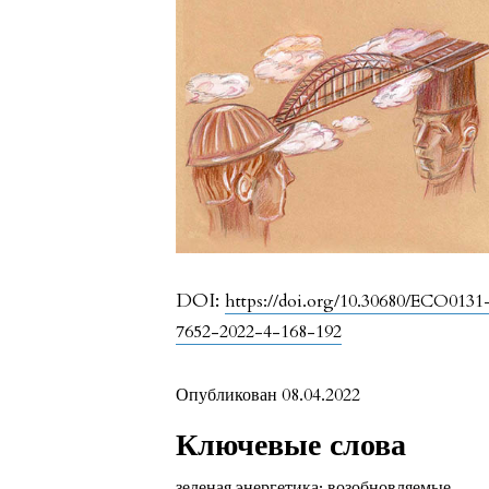
DOI:
https://doi.org/10.30680/ECO0131
7652-2022-4-168-192
Опубликован 08.04.2022
Ключевые слова
зеленая энергетика; возобновляемые