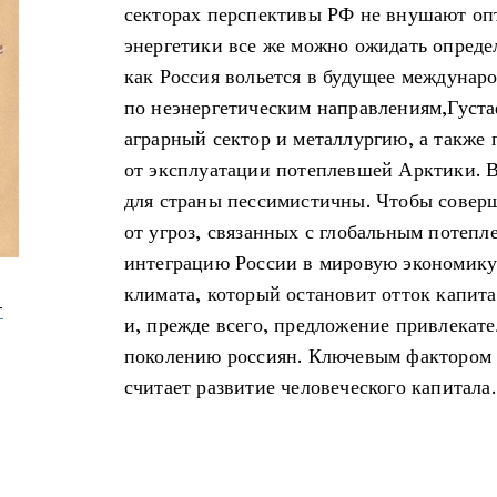
секторах перспективы РФ не внушают опт
энергетики все же можно ожидать опреде
как Россия вольется в будущее междунаро
по неэнергетическим направлениям,Густ
аграрный сектор и металлургию, а также
от эксплуатации потеплевшей Арктики. В
для страны пессимистичны. Чтобы соверш
от угроз, связанных с глобальным потепл
интеграцию России в мировую экономику
климата, который остановит отток капита
-
и, прежде всего, предложение привлекат
поколению россиян. Ключевым фактором 
считает развитие человеческого капитала.