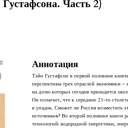
. Густафсона. Часть 2)
Аннотация
Тэйн Густафсон в первой половине книг
перспективы трех отраслей экономики – н
на долю которых сегодня приходится око
Он полагает, что к середине 21-го столет
в упадок. Сможет ли Россия возместить эт
источников? Во второй половине книги р
технологий: водородной энергетики, энерг