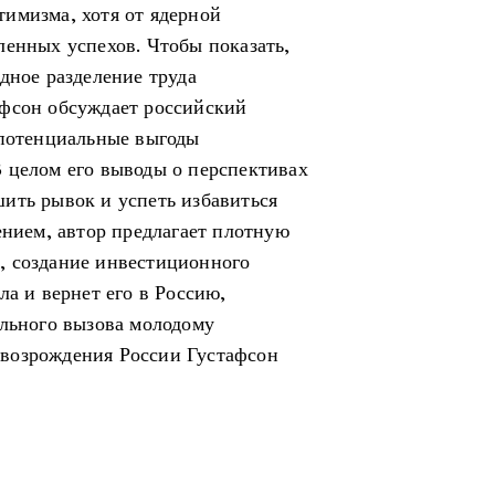
имизма, хотя от ядерной
ленных успехов. Чтобы показать,
дное разделение труда
афсон обсуждает российский
 потенциальные выгоды
 целом его выводы о перспективах
ить рывок и успеть избавиться
ением, автор предлагает плотную
, создание инвестиционного
ла и вернет его в Россию,
ельного вызова молодому
возрождения России Густафсон