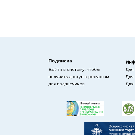
Подписка
Инф
Войти в систему, чтобы
Для
получить доступ к ресурсам
Для
для подписчиков.
Для