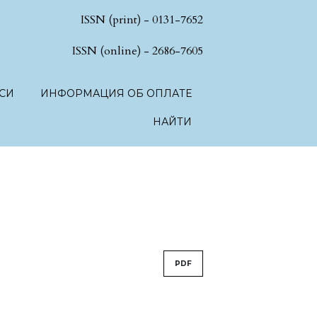
ISSN (print) - 0131-7652
hSciences.language.toggle##
ISSN (online) - 2686-7605
СИ
ИНФОРМАЦИЯ ОБ ОПЛАТЕ
НАЙТИ
PDF