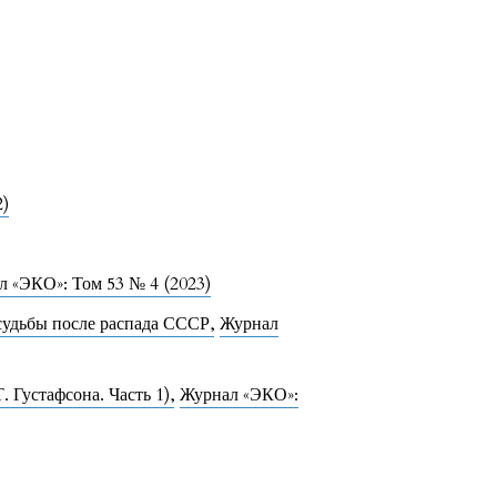
2)
 «ЭКО»: Том 53 № 4 (2023)
 судьбы после распада СССР
,
Журнал
. Густафсона. Часть 1)
,
Журнал «ЭКО»: