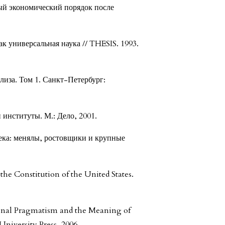
ый экономический порядок после
к универсальная наука // THESIS. 1993.
иза. Том 1. Санкт-Петербург:
 институты. М.: Дело, 2001.
ека: менялы, ростовщики и крупные
he Constitution of the United States.
ional Pragmatism and the Meaning of
University Press, 2006.