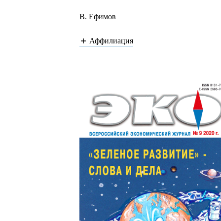
В. Ефимов
Аффилиация