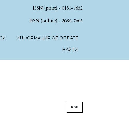
ISSN (print) - 0131-7652
hSciences.language.toggle##
ISSN (online) - 2686-7605
СИ
ИНФОРМАЦИЯ ОБ ОПЛАТЕ
НАЙТИ
PDF