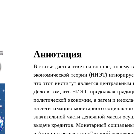
Аннотация
В статье дается ответ на вопрос, почему
экономической теории (НИЭТ) игнорируетс
что этот институт является центральным 
Дело в том, что НИЭТ, продолжая традиц
политической экономии, а затем и неокла
на легитимацию монетарного социального
значительной части денежной массы осу
выдаче кредитов. Монетарный социальны
в Англии в результате «Славной революци