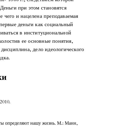
Деньги при этом становятся
е чего и нацелена преподаваемая
Впервые деньги как социальный
риваться в институциональной
олостив ее основные понятия,
 дисциплина, дело идеологического
дка.
ки
2010.
ты определяют нашу жизнь. М.: Манн,