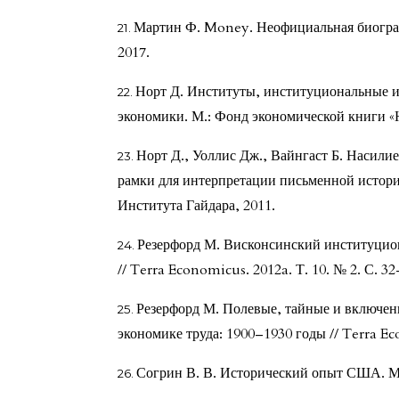
Мартин Ф. Money. Неофициальная биографи
2017.
Норт Д. Институты, институциональные 
экономики. М.: Фонд экономической книги «Н
Норт Д., Уоллис Дж., Вайнгаст Б. Насили
рамки для интерпретации письменной истории
Института Гайдара, 2011.
Резерфорд М. Висконсинский институцион
// Terra Economicus. 2012a. Т. 10. № 2. С. 32
Резерфорд М. Полевые, тайные и включен
экономике труда: 1900–1930 годы // Terra Eco
Согрин В. В. Исторический опыт США. М.