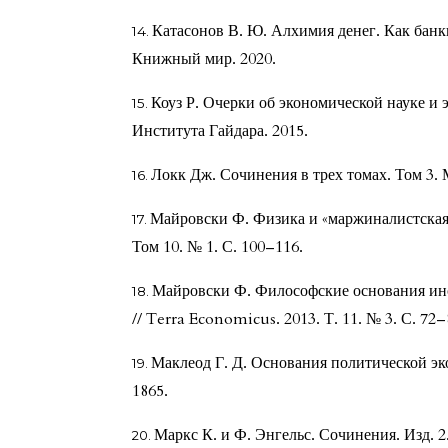
Катасонов В. Ю. Алхимия денег. Как банки
Книжный мир. 2020.
Коуз Р. Очерки об экономической науке и 
Института Гайдара. 2015.
Локк Дж. Сочинения в трех томах. Том 3. 
Майровски Ф. Физика и «маржиналистская 
Том 10. № 1. С. 100–116.
Майровски Ф. Философские основания инс
// Terra Economicus. 2013. Т. 11. № 3. С. 72–
Маклеод Г. Д. Основания политической э
1865.
Маркс К. и Ф. Энгельс. Сочинения. Изд. 2.