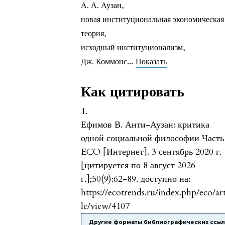
А. А. Аузан
,
новая институциональная экономическая
теория
,
исходный институционализм
,
...
Дж. Коммонс
Показать
Как цитировать
1.
Ефимов В. Анти-Аузан: критика
одной социальной философии Часть 
ECO [Интернет]. 3 сентябрь 2020 г.
[цитируется по 8 август 2026
г.];50(9):62-89. доступно на:
https://ecotrends.ru/index.php/eco/ar
le/view/4107
Другие форматы библиографических ссы