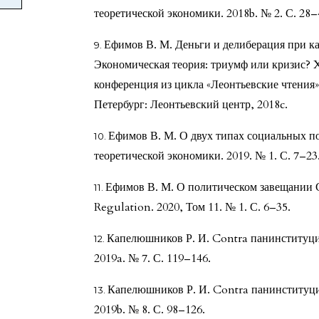
теоретической экономики. 2018b. № 2. С. 28–
Ефимов В. М. Деньги и делиберация при ка
Экономическая теория: триумф или кризис? 
конференция из цикла «Леонтьевские чтения» 
Петербург: Леонтьевский центр, 2018c.
Ефимов В. М. О двух типах социальных по
теоретической экономики. 2019. № 1. С. 7–23
Ефимов В. М. О политическом завещании С
Regulation. 2020, Том 11. № 1. С. 6–35.
Капелюшников Р. И. Contra панинституцио
2019a. № 7. С. 119–146.
Капелюшников Р. И. Contra панинституцио
2019b. № 8. С. 98–126.