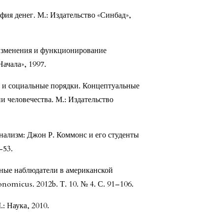
я денег. М.: Издательство «Синбад»,
изменения и функционирование
ачала», 1997.
е и социальные порядки. Концептуальные
 человечества. М.: Издательство
ализм: Джон Р. Коммонс и его студенты
–53.
ные наблюдатели в американской
nomicus. 2012b. Т. 10. № 4. С. 91–106.
: Наука, 2010.