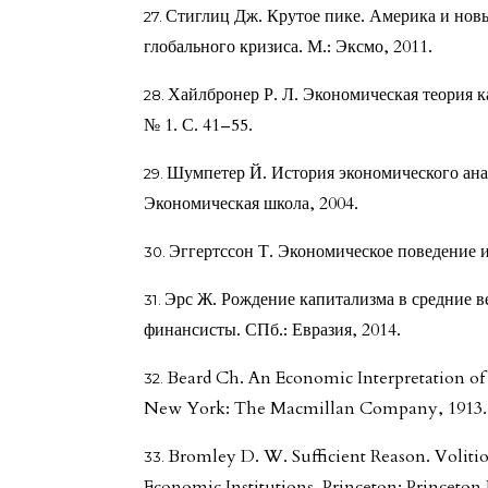
Стиглиц Дж. Крутое пике. Америка и нов
глобального кризиса. М.: Эксмо, 2011.
Хайлбронер Р. Л. Экономическая теория ка
№ 1. С. 41–55.
Шумпетер Й. История экономического анал
Экономическая школа, 2004.
Эггертссон Т. Экономическое поведение и
Эрс Ж. Рождение капитализма в средние в
финансисты. СПб.: Евразия, 2014.
Beard Ch. An Economic Interpretation of t
New York: The Macmillan Company, 1913.
Bromley D. W. Sufficient Reason. Volit
Economic Institutions. Princeton: Princeton 