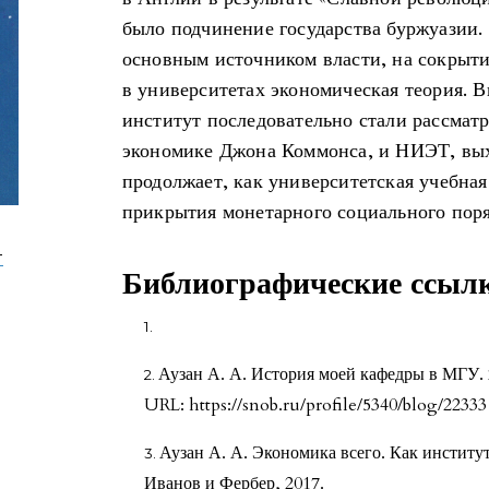
было подчинение государства буржуазии. 
основным источником власти, на сокрыти
в университетах экономическая теория. 
институт последовательно стали рассмат
экономике Джона Коммонса, и НИЭТ, вых
продолжает, как университетская учебная
прикрытия монетарного социального поря
-
Библиографические ссыл
Аузан А. А. История моей кафедры в МГУ. 
URL: https://snob.ru/profile/5340/blog/22333
Аузан А. А. Экономика всего. Как институ
Иванов и Фербер, 2017.