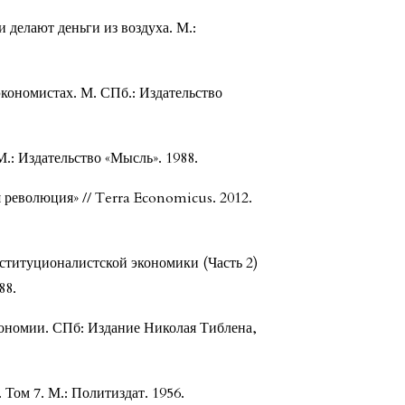
 делают деньги из воздуха. М.:
экономистах. М. СПб.: Издательство
М.: Издательство «Мысль». 1988.
революция» // Terra Economicus. 2012.
титуционалистской экономики (Часть 2)
88.
кономии. СПб: Издание Николая Тиблена,
 Том 7. М.: Политиздат. 1956.