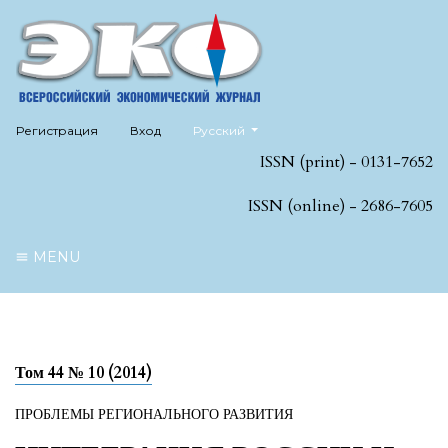
##plugins.themes.healthSciences.language
Регистрация
Вход
Русский
ISSN (print) - 0131-7652
ISSN (online) - 2686-7605
MENU
Том 44 № 10 (2014)
ПРОБЛЕМЫ РЕГИОНАЛЬНОГО РАЗВИТИЯ