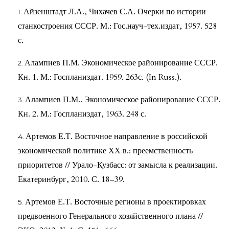
Айзенштадт Л.А., Чихачев С.А. Очерки по истории
станкостроения СССР. М.: Гос.науч-тех.издат, 1957. 528
с.
Алампиев П.М. Экономическое районирование СССР.
Кн. 1. М.: Госпланиздат. 1959. 263с. (In Russ.).
Алампиев П.М.. Экономическое районирование СССР.
Кн. 2. М.: Госпланиздат, 1963. 248 с.
Артемов Е.Т. Восточное направление в российской
экономической политике ХХ в.: преемственность
приоритетов // Урало-Кузбасс: от замысла к реализации.
Екатеринбург, 2010. С. 18–39.
Артемов Е.Т. Восточные регионы в проектировках
предвоенного Генерального хозяйственного плана //