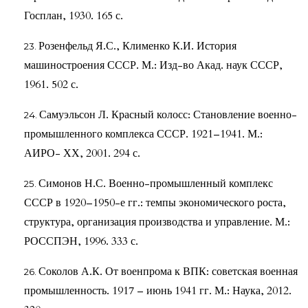
Госплан, 1930. 165 с.
Розенфельд Я.С., Клименко К.И. История
машиностроения СССР. М.: Изд-во Акад. наук СССР,
1961. 502 с.
Самуэльсон Л. Красный колосс: Становление военно-
промышленного комплекса СССР. 1921–1941. М.:
АИРО- ХХ, 2001. 294 с.
Симонов Н.С. Военно-промышленный комплекс
СССР в 1920–1950-е гг.: темпы экономического роста,
структура, организация производства и управление. М.:
РОССПЭН, 1996. 333 с.
Соколов А.К. От военпрома к ВПК: советская военная
промышленность. 1917 – июнь 1941 гг. М.: Наука, 2012.