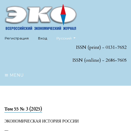
##plugins.themes.healthSciences.language
Регистрация
Вход
Русский
ISSN (print) - 0131-7652
ISSN (online) - 2686-7605
MENU
Том 55 № 3 (2025)
ЭКОНОМИЧЕСКАЯ ИСТОРИЯ РОССИИ