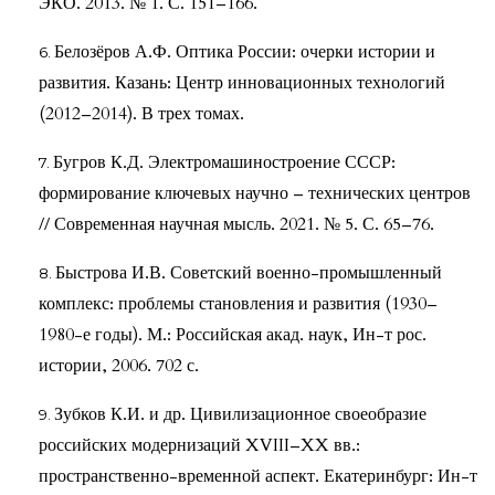
ЭКО. 2013. № 1. С. 151–166.
Белозёров А.Ф. Оптика России: очерки истории и
развития. Казань: Центр инновационных технологий
(2012–2014). В трех томах.
Бугров К.Д. Электромашиностроение СССР:
формирование ключевых научно – технических центров
// Современная научная мысль. 2021. № 5. С. 65–76.
Быстрова И.В. Советский военно-промышленный
комплекс: проблемы становления и развития (1930–
1980-е годы). М.: Российская акад. наук, Ин-т рос.
истории, 2006. 702 с.
Зубков К.И. и др. Цивилизационное своеобразие
российских модернизаций XVIII–XX вв.:
пространственно-временной аспект. Екатеринбург: Ин-т