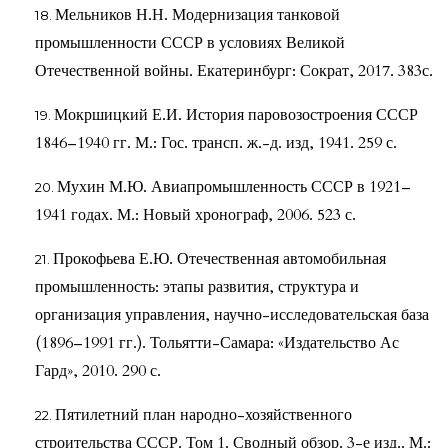
Мельников Н.Н. Модернизация танковой
промышленности СССР в условиях Великой
Отечественной войны. Екатеринбург: Сократ, 2017. 383с.
Мокршицкий Е.И. История паровозостроения СССР
1846–1940 гг. М.: Гос. трансп. ж.-д. изд, 1941. 259 с.
Мухин М.Ю. Авиапромышленность СССР в 1921–
1941 годах. М.: Новый хронограф, 2006. 523 с.
Прокофьева Е.Ю. Отечественная автомобильная
промышленность: этапы развития, структура и
организация управления, научно-исследовательская база
(1896–1991 гг.). Тольятти-Самара: «Издательство Ас
Гард», 2010. 290 с.
Пятилетний план народно-хозяйственного
строительства СССР. Том 1. Сводный обзор. 3-е изд.. М.: