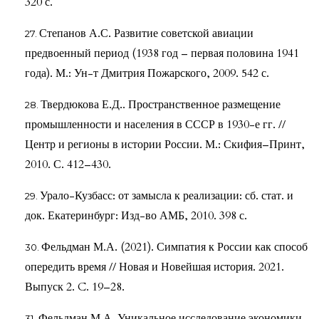
320 с.
Степанов А.С. Развитие советской авиации
предвоенный период (1938 год – первая половина 1941
года). М.: Ун-т Дмитрия Пожарского, 2009. 542 с.
Твердюкова Е.Д.. Пространственное размещение
промышленности и населения в СССР в 1930-е гг. //
Центр и регионы в истории России. М.: Скифия–Принт,
2010. С. 412–430.
Урало-Кузбасс: от замысла к реализации: сб. стат. и
док. Екатеринбург: Изд-во АМБ, 2010. 398 с.
Фельдман М.А. (2021). Симпатия к России как способ
опередить время // Новая и Новейшая история. 2021.
Выпуск 2. C. 19–28.
Фельдман М.А. Уникальное исследование экономики