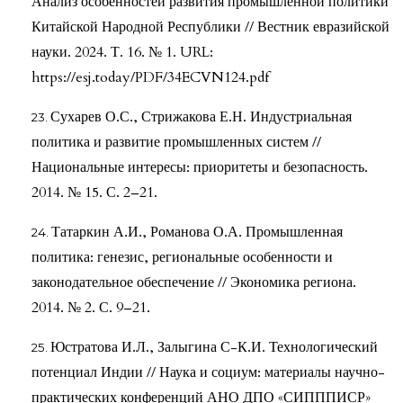
Анализ особенностей развития промышленной политики
Китайской Народной Республики // Вестник евразийской
науки. 2024. Т. 16. № 1. URL:
https://esj.today/PDF/34ECVN124.pdf
Сухарев О.С., Стрижакова Е.Н. Индустриальная
политика и развитие промышленных систем //
Национальные интересы: приоритеты и безопасность.
2014. № 15. С. 2–21.
Татаркин А.И., Романова О.А. Промышленная
политика: генезис, региональные особенности и
законодательное обеспечение // Экономика региона.
2014. № 2. С. 9–21.
Юстратова И.Л., Залыгина С-К.И. Технологический
потенциал Индии // Наука и социум: материалы научно-
практических конференций АНО ДПО «СИПППИСР»