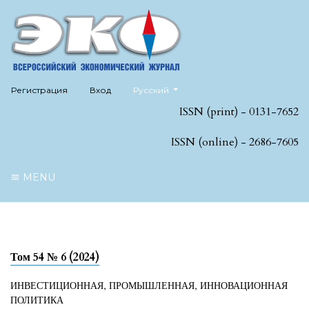
##plugins.themes.healthSciences.language
Регистрация
Вход
Русский
ISSN (print) - 0131-7652
ISSN (online) - 2686-7605
MENU
Том 54 № 6 (2024)
ИНВЕСТИЦИОННАЯ, ПРОМЫШЛЕННАЯ, ИННОВАЦИОННАЯ
ПОЛИТИКА