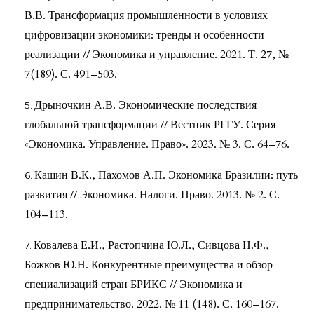
В.В. Трансформация промышленности в условиях
цифровизации экономики: тренды и особенности
реализации // Экономика и управление. 2021. Т. 27, №
7(189). С. 491–503.
Дрыночкин А.В. Экономические последствия
глобальной трансформации // Вестник РГГУ. Серия
«Экономика. Управление. Право». 2023. № 3. С. 64–76.
Кашин В.К., Пахомов А.П. Экономика Бразилии: путь
развития // Экономика. Налоги. Право. 2013. № 2. С.
104–113.
Ковалева Е.И., Растопчина Ю.Л., Сивцова Н.Ф.,
Божков Ю.Н. Конкурентные преимущества и обзор
специализаций стран БРИКС // Экономика и
предпринимательство. 2022. № 11 (148). С. 160–167.