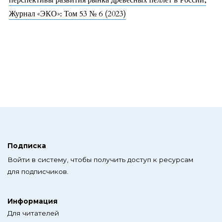
перспективы развития рынка древесных пеллет в России
,
Журнал «ЭКО»: Том 53 № 6 (2023)
Подписка
Войти в систему, чтобы получить доступ к ресурсам
для подписчиков.
Информация
Для читателей