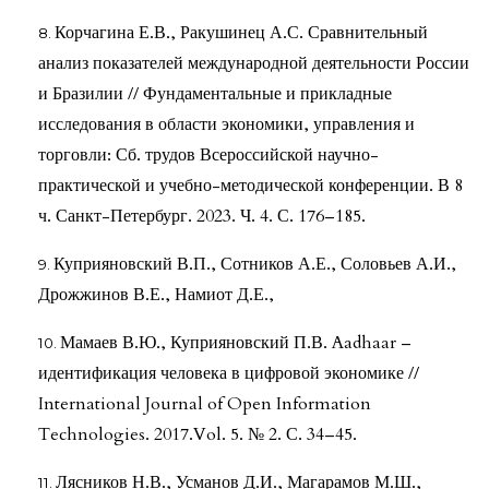
Корчагина Е.В., Ракушинец А.С. Сравнительный
анализ показателей международной деятельности России
и Бразилии // Фундаментальные и прикладные
исследования в области экономики, управления и
торговли: Сб. трудов Всероссийской научно-
практической и учебно-методической конференции. В 8
ч. Санкт-Петербург. 2023. Ч. 4. С. 176–185.
Куприяновский В.П., Сотников А.Е., Соловьев А.И.,
Дрожжинов В.Е., Намиот Д.Е.,
Мамаев В.Ю., Куприяновский П.В. Aadhaar –
идентификация человека в цифровой экономике //
International Journal of Open Information
Technologies. 2017.Vol. 5. № 2. С. 34–45.
Лясников Н.В., Усманов Д.И., Магарамов М.Ш.,