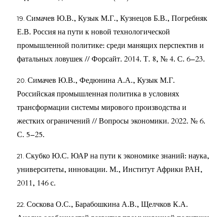
Симачев Ю.В., Кузык М.Г., Кузнецов Б.В., Погребняк
Е.В. Россия на пути к новой технологической
промышленной политике: среди манящих перспектив и
фатальных ловушек // Форсайт. 2014. Т. 8, № 4. С. 6–23.
Симачев Ю.В., Федюнина А.А., Кузык М.Г.
Российская промышленная политика в условиях
трансформации системы мирового производства и
жестких ограничений // Вопросы экономики. 2022. № 6.
С. 5–25.
Скубко Ю.С. ЮАР на пути к экономике знаний: наука,
университеты, инновации. М., Институт Африки РАН,
2011, 146 с.
Соскова О.С., Барабошкина А.В., Щелчков К.А.