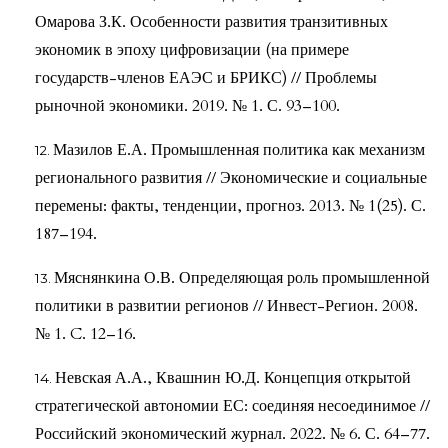
Омарова З.К. Особенности развития транзитивных
экономик в эпоху цифровизации (на примере
государств-членов ЕАЭС и БРИКС) // Проблемы
рыночной экономики. 2019. № 1. С. 93–100.
Мазилов Е.А. Промышленная политика как механизм
регионального развития // Экономические и социальные
перемены: факты, тенденции, прогноз. 2013. № 1(25). С.
187–194.
Мяснянкина О.В. Определяющая роль промышленной
политики в развитии регионов // Инвест-Регион. 2008.
№ 1. C. 12–16.
Невская А.А., Квашнин Ю.Д. Концепция открытой
стратегической автономии ЕС: соединяя несоединимое //
Российский экономический журнал. 2022. № 6. С. 64–77.