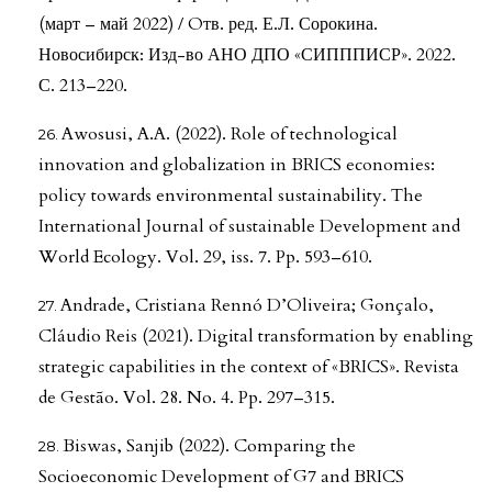
(март – май 2022) / Oтв. ред. Е.Л. Сорокина.
Новосибирск: Изд-во АНО ДПО «СИПППИСР». 2022.
С. 213–220.
Awosusi, A.A. (2022). Role of technological
innovation and globalization in BRICS economies:
policy towards environmental sustainability. The
International Journal of sustainable Development and
World Ecology. Vol. 29, iss. 7. Pp. 593–610.
Andrade, Cristiana Rennó D’Oliveira; Gonçalo,
Cláudio Reis (2021). Digital transformation by enabling
strategic capabilities in the context of «BRICS». Revista
de Gestão. Vol. 28. No. 4. Pp. 297–315.
Biswas, Sanjib (2022). Comparing the
Socioeconomic Development of G7 and BRICS