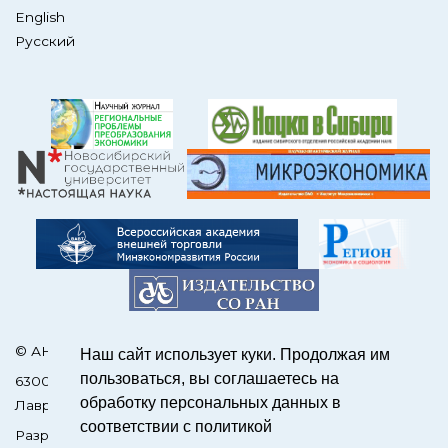
English
Русский
© АНО Редакция журнала «ЭКО»
Наш сайт использует куки. Продолжая им
пользоваться, вы соглашаетесь на
630090, Россия, Новосибирск, пр. Академика
обработку персональных данных в
Лаврентьева, 17
соответствии с политикой
Разработка сайтов на OJS –
SCIENCEJOUR.RU