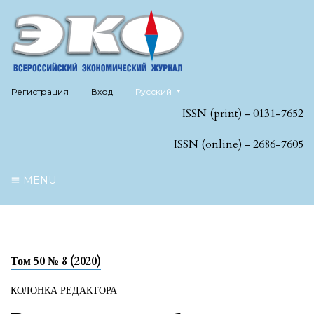
##plugins.themes.healthSciences.language
Регистрация
Вход
Русский
ISSN (print) - 0131-7652
ISSN (online) - 2686-7605
MENU
Том 50 № 8 (2020)
КОЛОНКА РЕДАКТОРА