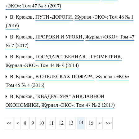
«ЭКО»: Том 47 № 8 (2017)
В. Крюков,
ПУТИ-ДОРОГИ
,
Журнал «ЭКО»: Том 46 № 1
(2016)
В. Крюков,
ПРОРОКИ И УРОКИ
,
Журнал «ЭКО»: Том 47
№ 7 (2017)
В. Крюков,
ГОСУДАРСТВЕННАЯ... ГЕОМЕТРИЯ
,
Журнал «ЭКО»: Том 44 № 9 (2014)
В. Крюков,
В ОТБЛЕСКАХ ПОЖАРА
,
Журнал «ЭКО»:
Том 45 № 4 (2015)
В. Крюков,
"КВАДРАТУРА" АНКЛАВНОЙ
ЭКОНОМИКИ
,
Журнал «ЭКО»: Том 47 № 2 (2017)
14
<<
<
8
9
10
11
12
13
15
>
>>