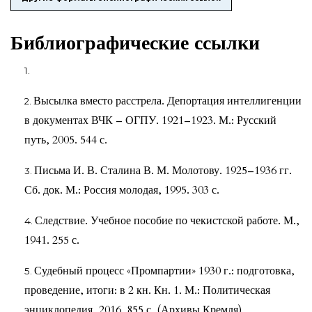
Библиографические ссылки
Высылка вместо расстрела. Депортация интеллигенции
в документах ВЧК – ОГПУ. 1921–1923. М.: Русский
путь, 2005. 544 с.
Письма И. В. Сталина В. М. Молотову. 1925–1936 гг.
Сб. док. М.: Россия молодая, 1995. 303 с.
Следствие. Учебное пособие по чекистской работе. М.,
1941. 255 с.
Судебный процесс «Промпартии» 1930 г.: подготовка,
проведение, итоги: в 2 кн. Кн. 1. М.: Политическая
энциклопедия, 2016. 855 с. (Архивы Кремля).