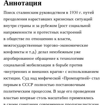
Аннотация
Поиск сталинским руководством в 1930 г. путей
преодоления нараставших кризисных ситуаций
внутри страны и за рубежом (рост социальной
напряженности и протестных настроений
в обществе по отношению к власти,
межгосударственные торгово-экономические
конфликты и т.д.) делал неизбежным уже
апробированное обращение к технологиям
социальной мобилизации в борьбе против
«внутренних и внешних врагов» с использованием
юстиции. Суд над мифической «Промпартией» стал
первым в СССР полностью постановочным
политическим процессом. В ходе его проведения
властью впервые столь масштабно применялись
в своем сочетании современные пропагандистские