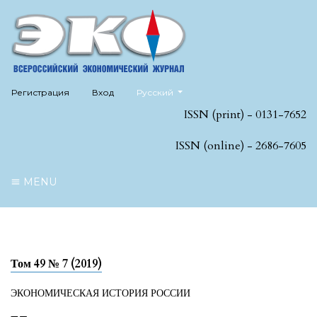
##plugins.themes.healthSciences.language
Регистрация
Вход
Русский
ISSN (print) - 0131-7652
ISSN (online) - 2686-7605
MENU
Том 49 № 7 (2019)
ЭКОНОМИЧЕСКАЯ ИСТОРИЯ РОССИИ