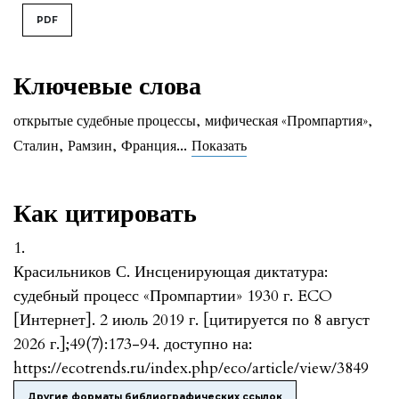
PDF
Ключевые слова
открытые судебные процессы
,
мифическая «Промпартия»
,
...
Сталин
,
Рамзин
,
Франция
Показать
Как цитировать
1.
Красильников С. Инсценирующая диктатура:
судебный процесс «Промпартии» 1930 г. ECO
[Интернет]. 2 июль 2019 г. [цитируется по 8 август
2026 г.];49(7):173-94. доступно на:
https://ecotrends.ru/index.php/eco/article/view/3849
Другие форматы библиографических ссылок