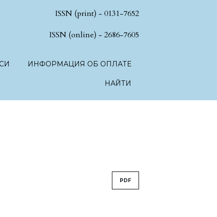
ISSN (print) - 0131-7652
hSciences.language.toggle##
ISSN (online) - 2686-7605
СИ
ИНФОРМАЦИЯ ОБ ОПЛАТЕ
НАЙТИ
PDF