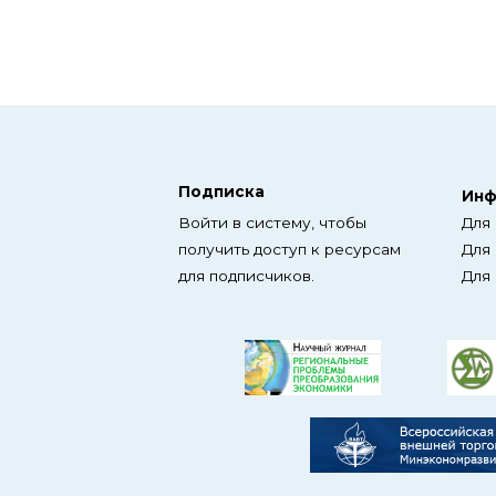
Подписка
Инф
Войти в систему, чтобы
Для
получить доступ к ресурсам
Для
для подписчиков.
Для