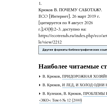
1.
Крюков В. ПОЧЕМУ САБОТАЖ?.
ECO [Интернет]. 26 март 2019 г.
[цитируется по 8 август 2026
г.];43(8):2-3. доступно на:
https://ecotrends.ru/index.php/eco/ar
le/view/2212
Другие форматы библиографических ссы
Наиболее читаемые ста
В. Крюков,
ПРИДОРОЖНАЯ ХОЗЯЙ
В. Крюков,
И ЛЕД, И ХОЛОД ОДНИ
В. Кулешов, В. Крюков,
ПРОБЛЕМЫ 
«ЭКО»: Том 6 № 12 (2000)