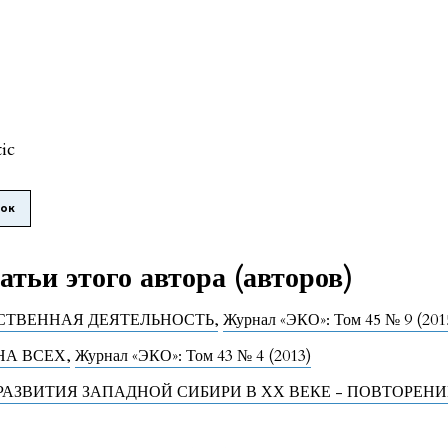
tic
лок
тьи этого автора (авторов)
СТВЕННАЯ ДЕЯТЕЛЬНОСТЬ
,
Журнал «ЭКО»: Том 45 № 9 (201
 НА ВСЕХ
,
Журнал «ЭКО»: Том 43 № 4 (2013)
РАЗВИТИЯ ЗАПАДНОЙ СИБИРИ В ХХ ВЕКЕ - ПОВТОРЕН