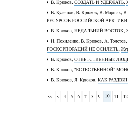
В. Крюков,
СОЗДАТЬ И УДЕРЖАТЬ
,
В. Кулешов, В. Крюков, В. Маршак,
В
РЕСУРСОВ РОССИЙСКОЙ АРКТИКИ
В. Крюков,
НЕДАЛЬНИЙ ВОСТОК
,
Н. Похиленко, В. Крюков, А. Толстов,
ГОСКОРПОРАЦИЙ НЕ ОСИЛИТЬ
,
Жур
В. Крюков,
ОТВЕТСТВЕННЫЕ ЛЮ
В. Крюков,
"ЕСТЕСТВЕННОЙ" МО
В. Крюков, Я. Крюков,
КАК РАЗДВИ
10
<<
<
4
5
6
7
8
9
11
12