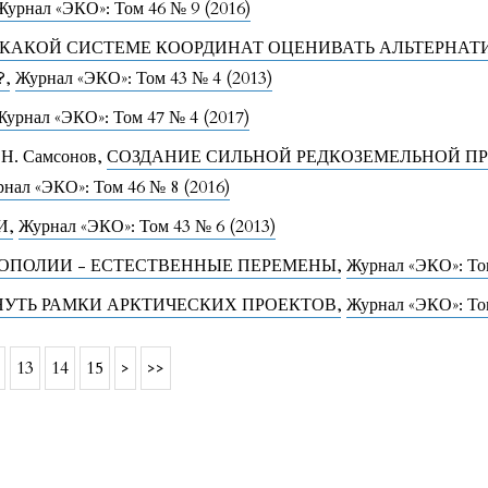
Журнал «ЭКО»: Том 46 № 9 (2016)
 КАКОЙ СИСТЕМЕ КООРДИНАТ ОЦЕНИВАТЬ АЛЬТЕРНА
?
,
Журнал «ЭКО»: Том 43 № 4 (2013)
Журнал «ЭКО»: Том 47 № 4 (2017)
 Н. Самсонов,
СОЗДАНИЕ СИЛЬНОЙ РЕДКОЗЕМЕЛЬНОЙ П
нал «ЭКО»: Том 46 № 8 (2016)
ДИ
,
Журнал «ЭКО»: Том 43 № 6 (2013)
НОПОЛИИ - ЕСТЕСТВЕННЫЕ ПЕРЕМЕНЫ
,
Журнал «ЭКО»: Том
НУТЬ РАМКИ АРКТИЧЕСКИХ ПРОЕКТОВ
,
Журнал «ЭКО»: Том
13
14
15
>
>>