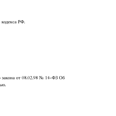
 кодекса РФ.
го закона от 08.02.98 № 14-ФЗ Об
ью.