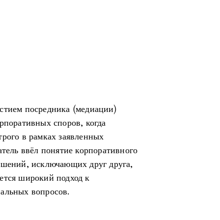
стием посредника (медиации)
орпоративных споров, когда
трого в рамках заявленных
атель ввёл понятие корпоративного
ешений, исключающих друг друга,
ется широкий подход к
иальных вопросов.