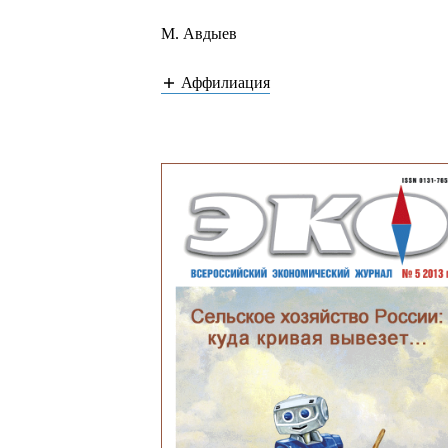
М. Авдыев
Аффилиация