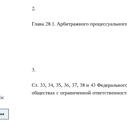
2.
Глава 28.1. Арбитражного процессуального
3.
Ст. 33, 34, 35, 36, 37, 38 и 43 Федерально
обществах с ограниченной ответственност
tic
лок