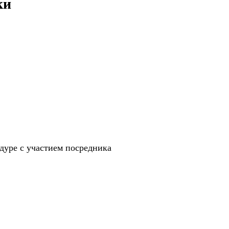
ки
уре с участием посредника