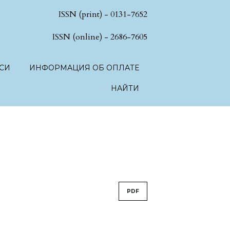
ISSN (print) - 0131-7652
hSciences.language.toggle##
ISSN (online) - 2686-7605
СИ
ИНФОРМАЦИЯ ОБ ОПЛАТЕ
НАЙТИ
PDF