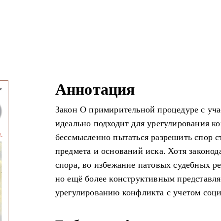
Аннотация
Закон О примирительной процедуре с уча
идеально подходит для урегулирования к
бессмысленно пытаться разрешить спор с
предмета и оснований иска. Хотя законод
спора, во избежание патовых судебных р
но ещё более конструктивным представля
урегулированию конфликта с учетом соц