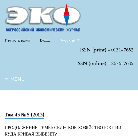
##plugins.themes.healthSciences.language
Регистрация
Вход
Русский
ISSN (print) - 0131-7652
ISSN (online) - 2686-7605
MENU
Том 43 № 5 (2013)
ПРОДОЛЖЕНИЕ ТЕМЫ: СЕЛЬСКОЕ ХОЗЯЙСТВО РОССИИ:
КУДА КРИВАЯ ВЫВЕЗЕТ?