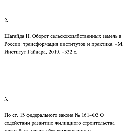
2.
Шагайда Н. Оборот сельскохозяйственных земель в
России: трансформация институтов и практика. -М.:
Институт Гайдара, 2010. -332 с.
3.
По ст. 15 федерального закона № 161-ФЗ О
содействии развитию жилищного строительства
могут быть изъяты без компенсации и