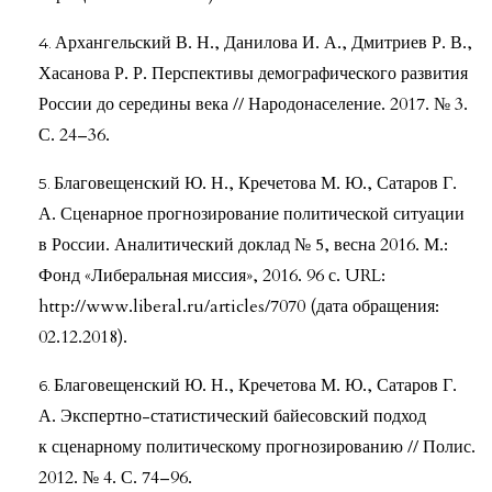
Архангельский В. Н., Данилова И. А., Дмитриев Р. В.,
Хасанова Р. Р. Перспективы демографического развития
России до середины века // Народонаселение. 2017. № 3.
С. 24–36.
Благовещенский Ю. Н., Кречетова М. Ю., Сатаров Г.
А. Сценарное прогнозирование политической ситуации
в России. Аналитический доклад № 5, весна 2016. М.:
Фонд «Либеральная миссия», 2016. 96 с. URL:
http://www.liberal.ru/articles/7070 (дата обращения:
02.12.2018).
Благовещенский Ю. Н., Кречетова М. Ю., Сатаров Г.
А. Экспертно-статистический байесовский подход
к сценарному политическому прогнозированию // Полис.
2012. № 4. С. 74–96.