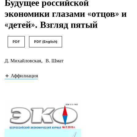
Будущее российской
экономики глазами «отцов» и
«детей». Взгляд пятый
PDF
PDF (English)
Д. Михайловская
,
В. Шмат
Аффилиация