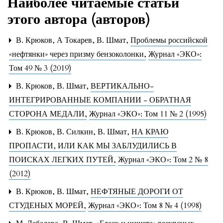
Наиболее читаемые статьи
этого автора (авторов)
В. Крюков, А Токарев, В. Шмат,
Проблемы российской
«нефтянки» через призму бензоколонки
,
Журнал «ЭКО»:
Том 49 № 3 (2019)
В. Крюков, В. Шмат,
ВЕРТИКАЛЬНО-
ИНТЕГРИРОВАННЫЕ КОМПАНИИ - ОБРАТНАЯ
СТОРОНА МЕДАЛИ
,
Журнал «ЭКО»: Том 11 № 2 (1995)
В. Крюков, В. Силкин, В. Шмат,
НА КРАЮ
ПРОПАСТИ, ИЛИ КАК МЫ ЗАБЛУДИЛИСЬ В
ПОИСКАХ ЛЕГКИХ ПУТЕЙ
,
Журнал «ЭКО»: Том 2 № 8
(2012)
В. Крюков, В. Шмат,
НЕФТЯНЫЕ ДОРОГИ ОТ
СТУДЕНЫХ МОРЕЙ
,
Журнал «ЭКО»: Том 8 № 4 (1998)