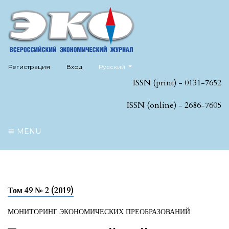
##plugins.themes.healthSciences.language
Регистрация
Вход
Русский
ISSN (print) - 0131-7652
ISSN (online) - 2686-7605
MENU
Том 49 № 2 (2019)
МОНИТОРИНГ ЭКОНОМИЧЕСКИХ ПРЕОБРАЗОВАНИЙ