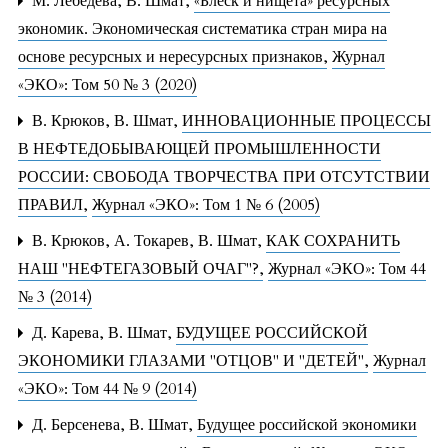
М. Лебедева, В. Шмат,
«Блеск и нищета» ресурсных
экономик. Экономическая систематика стран мира на
основе ресурсных и нересурсных признаков
,
Журнал
«ЭКО»: Том 50 № 3 (2020)
В. Крюков, В. Шмат,
ИННОВАЦИОННЫЕ ПРОЦЕССЫ
В НЕФТЕДОБЫВАЮЩЕЙ ПРОМЫШЛЕННОСТИ
РОССИИ: СВОБОДА ТВОРЧЕСТВА ПРИ ОТСУТСТВИИ
ПРАВИЛ
,
Журнал «ЭКО»: Том 1 № 6 (2005)
В. Крюков, А. Токарев, В. Шмат,
КАК СОХРАНИТЬ
НАШ "НЕФТЕГАЗОВЫЙ ОЧАГ"?
,
Журнал «ЭКО»: Том 44
№ 3 (2014)
Д. Карева, В. Шмат,
БУДУЩЕЕ РОССИЙСКОЙ
ЭКОНОМИКИ ГЛАЗАМИ "ОТЦОВ" И "ДЕТЕЙ"
,
Журнал
«ЭКО»: Том 44 № 9 (2014)
Д. Берсенева, В. Шмат,
Будущее российской экономики