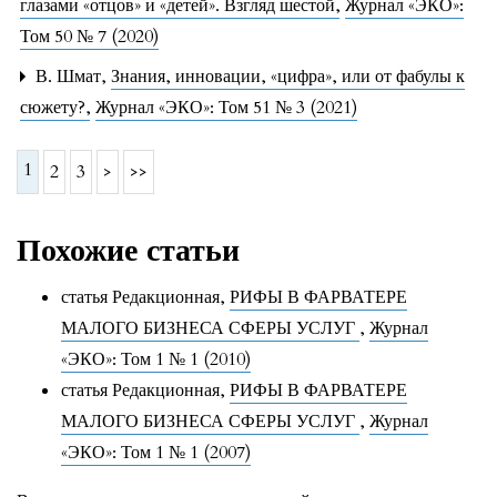
глазами «отцов» и «детей». Взгляд шестой
,
Журнал «ЭКО»:
Том 50 № 7 (2020)
В. Шмат,
Знания, инновации, «цифра», или от фабулы к
сюжету?
,
Журнал «ЭКО»: Том 51 № 3 (2021)
1
2
3
>
>>
Похожие статьи
статья Редакционная,
РИФЫ В ФАРВАТЕРЕ
МАЛОГО БИЗНЕСА СФЕРЫ УСЛУГ
,
Журнал
«ЭКО»: Том 1 № 1 (2010)
статья Редакционная,
РИФЫ В ФАРВАТЕРЕ
МАЛОГО БИЗНЕСА СФЕРЫ УСЛУГ
,
Журнал
«ЭКО»: Том 1 № 1 (2007)