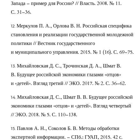
Запада – пример для России? // Власть. 2008. № 11.
С. 31–36.
Меркулов П. А., Орлова В. Н. Российская специфика
становления и реализации государственной молодежной
политики // Вестник государственного
и муниципального управления. 2015. № 1 (16). С. 69–75.
Михайловская Д. С., Трочинская Д. А., Шмат В.
В. Будущее российской экономики глазами «отцов»
и «детей». Взгляд третий // ЭКО. 2017. № 2. С. 36–62.
Михайловская Д. С., Шмат В. В. Будущее российской
экономики глазами «отцов» и «детей». Взгляд четвертый
// ЭКО. 2018. № 5. С. 110–138.
Павлов А. Н., Соколов Б. В. Методы обработки
экспертной информации. – СПб.: ГУАП, 2015. 42 с.