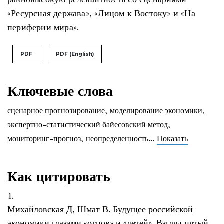
«Ресурсная держава», «Лицом к Востоку» и «На
периферии мира».
PDF
PDF (English)
Ключевые слова
сценарное прогнозирование
,
моделирование экономики
,
экспертно-статистический байесовский метод
,
...
мониторинг-прогноз
,
неопределенность
Показать
Как цитировать
1.
Михайловская Д, Шмат В. Будущее российской
экономики глазами «отцов» и «детей». Взгляд пятый.