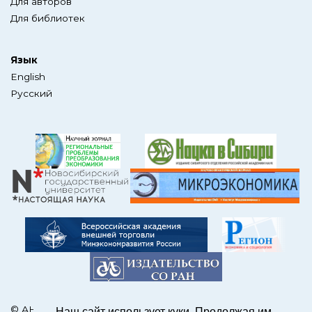
Для авторов
Для библиотек
Язык
English
Русский
© АНО Редакция журнала «ЭКО»
Наш сайт использует куки. Продолжая им