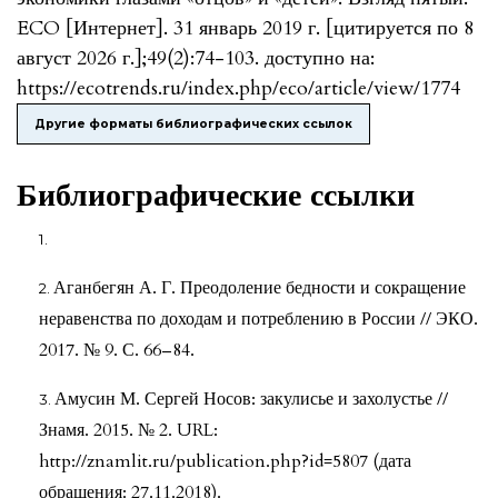
ECO [Интернет]. 31 январь 2019 г. [цитируется по 8
август 2026 г.];49(2):74-103. доступно на:
https://ecotrends.ru/index.php/eco/article/view/1774
Другие форматы библиографических ссылок
Библиографические ссылки
Аганбегян А. Г. Преодоление бедности и сокращение
неравенства по доходам и потреблению в России // ЭКО.
2017. № 9. С. 66–84.
Амусин М. Сергей Носов: закулисье и захолустье //
Знамя. 2015. № 2. URL:
http://znamlit.ru/publication.php?id=5807 (дата
обращения: 27.11.2018).