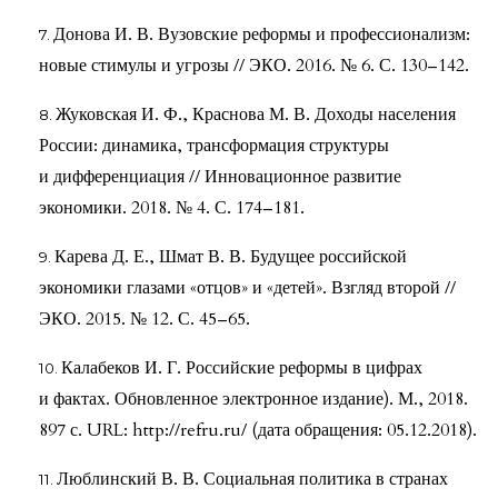
Донова И. В. Вузовские реформы и профессионализм:
новые стимулы и угрозы // ЭКО. 2016. № 6. С. 130–142.
Жуковская И. Ф., Краснова М. В. Доходы населения
России: динамика, трансформация структуры
и дифференциация // Инновационное развитие
экономики. 2018. № 4. С. 174–181.
Карева Д. Е., Шмат В. В. Будущее российской
экономики глазами «отцов» и «детей». Взгляд второй //
ЭКО. 2015. № 12. С. 45–65.
Калабеков И. Г. Российские реформы в цифрах
и фактах. Обновленное электронное издание). М., 2018.
897 с. URL: http://refru.ru/ (дата обращения: 05.12.2018).
Люблинский В. В. Социальная политика в странах