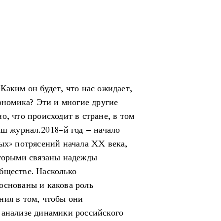
Каким он будет, что нас ожидает,
кономика? Эти и многие другие
о, что происходит в стране, в том
аш журнал.2018-й год – начало
ных» потрясений начала XX века,
оторыми связаны надежды
бществе. Насколько
основаны и какова роль
ния в том, чтобы они
 анализе динамики российского