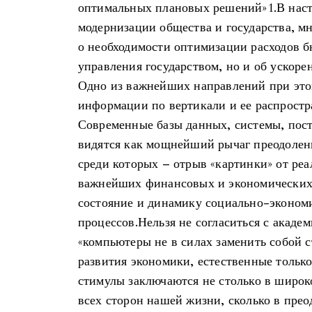
оптимальных плановых решений»1.В наст
модернизации общества и государства, мн
о необходимости оптимизации расходов б
управления государством, но и об ускор
Одно из важнейших направлений при это
информации по вертикали и ее распростр
Современные базы данных, системы, пос
видятся как мощнейший рычаг преодолен
среди которых – отрыв «картинки» от реа
важнейших финансовых и экономических
состояние и динамику социально-эконом
процессов.Нельзя не согласиться с академ
«компьютеры не в силах заменить собой 
развития экономики, естественные тольк
стимулы заключаются не столько в широ
всех сторон нашей жизни, сколько в пре