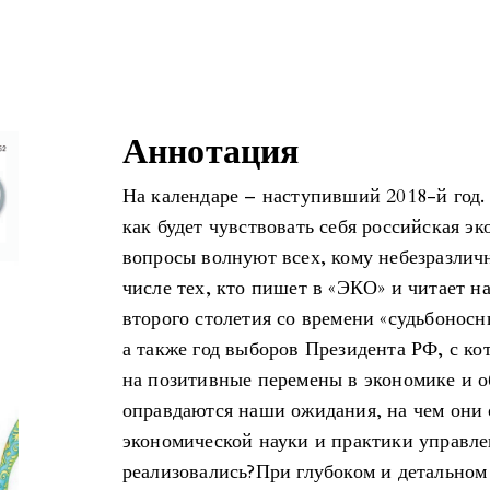
Аннотация
На календаре – наступивший 2018-й год. 
как будет чувствовать себя российская э
вопросы волнуют всех, кому небезразличн
числе тех, кто пишет в «ЭКО» и читает н
второго столетия со времени «судьбонос
а также год выборов Президента РФ, с к
на позитивные перемены в экономике и о
оправдаются наши ожидания, на чем они 
экономической науки и практики управле
реализовались?При глубоком и детальном