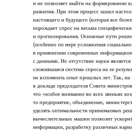
и не позволяет выйти на формирование к
развития. При этом процесс зашел настол
настоящего и будущего (которая все более
порождает спрос на весьма специфически
и прогнозирования. Основные пути реше
(особенно по мере усложнения социальн
в применении современных информацион
с данными. Не отсутствие науки является 
сложившаяся система спроса на ее резуль
не вспомнить опыт прошлых лет. Так, н
в докладе председателя Совета министро
что «особое внимание во всех звеньях хо
то предприятие, объединение, министерс
уделять оптимальности принимаемых ре
вычислительных машин позволит ускорит
информации, разработку различных вари