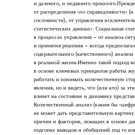
и далекого, и недавнего прошлого.Прежде 
от распределения «по справедливости» (и
сословности), от управления исключител
статистических данных». Социальная ста
в процессах управления – от анализа си
и принятия решения – всегда предполагал
содержательного (качественного) анализа
в реальной жизни.Именно такой подход вс
в основе ключевых принципов работы жур
работать и понимать количественную сто
явления, но и видеть, что (или кто) за эти
влияет на состояние и динамику представ
Количественный анализ (каким бы «цифр
не может дать представительную картину
причин и факторов, лежащих в основе да
подгонке выводов и обобщений под те ил