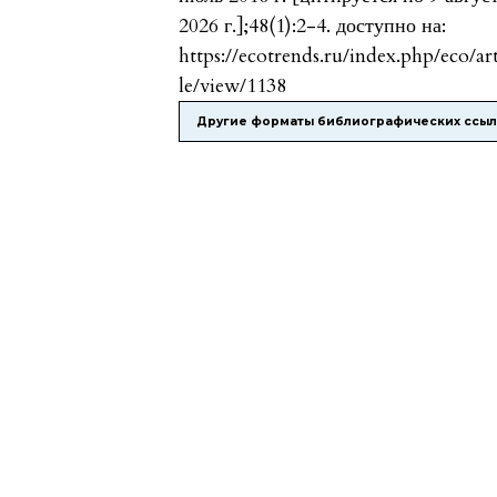
2026 г.];48(1):2-4. доступно на:
https://ecotrends.ru/index.php/eco/ar
le/view/1138
Другие форматы библиографических ссы