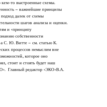
то кем-то выстроенные схемы.
менность – важнейшие принципы
 подход далек от схемы
тельности шагов анализа и оценки.
тям и «принципу
ознанию собственности
а С. Ю. Витте – см. статью К.
еских процессов немыслим вне
озможностей, которое оно
ял, стоит и стоять будет наш
КО». Главный редактор «ЭКО»В.А.