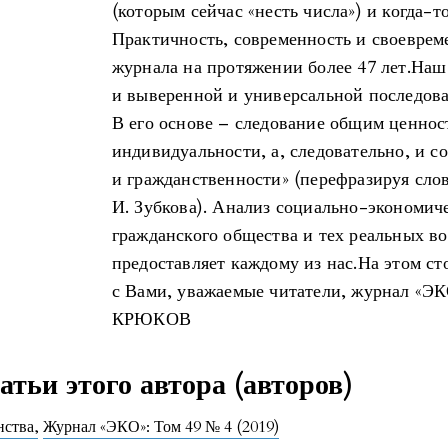
(которым сейчас «несть числа») и когда-
Практичность, современность и своевре
журнала на протяжении более 47 лет.Наш
и выверенной и универсальной последова
В его основе – следование общим ценнос
индивидуальности, а, следовательно, и с
и гражданственности» (перефразируя слов
И. Зубкова). Анализ социально-экономич
гражданского общества и тех реальных в
предоставляет каждому из нас.На этом сто
с Вами, уважаемые читатели, журнал «Э
КРЮКОВ
тьи этого автора (авторов)
нства
,
Журнал «ЭКО»: Том 49 № 4 (2019)