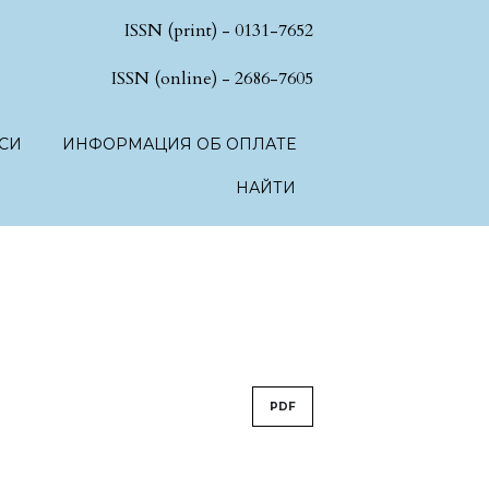
ISSN (print) - 0131-7652
hSciences.language.toggle##
ISSN (online) - 2686-7605
СИ
ИНФОРМАЦИЯ ОБ ОПЛАТЕ
НАЙТИ
PDF