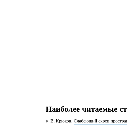
Наиболее читаемые ста
В. Крюков,
Слабеющий скреп простра