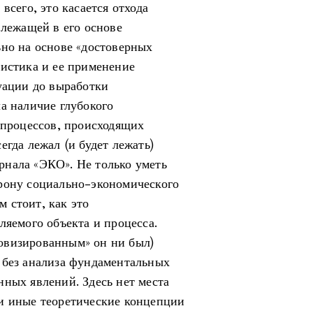
всего, это касается отхода
 лежащей в его основе
ьно на основе «достоверных
тистика и ее применение
туации до выработки
а наличие глубокого
 процессов, происходящих
егда лежал (и будет лежать)
нала «ЭКО». Не только уметь
рону социально-экономического
м стоит, как это
ляемого объекта и процесса.
овизированным» он ни был)
 без анализа фундаментальных
нных явлений. Здесь нет места
и иные теоретические концепции