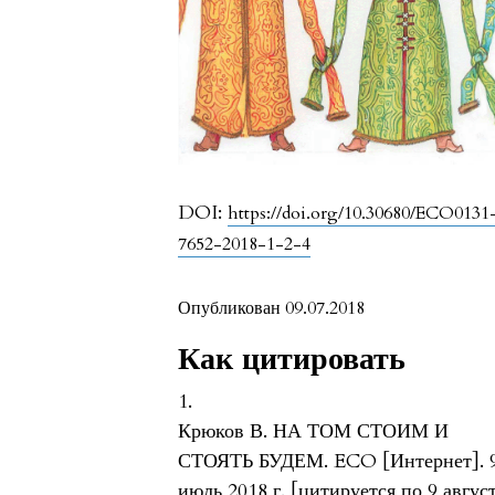
DOI:
https://doi.org/10.30680/ECO0131
7652-2018-1-2-4
Опубликован 09.07.2018
Как цитировать
1.
Крюков В. НА ТОМ СТОИМ И
СТОЯТЬ БУДЕМ. ECO [Интернет]. 
июль 2018 г. [цитируется по 9 авгус