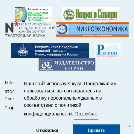
© АНО Редакция журнала «ЭКО»
Наш сайт использует куки. Продолжая им
пользоваться, вы соглашаетесь на
630090, Россия, Новосибирск, пр. Академика
обработку персональных данных в
Лаврентьева, 17
соответствии с политикой
Разработка сайтов на OJS –
SCIENCEJOUR.RU
Подробнее
конфиденциальности.
Отказаться
Принять