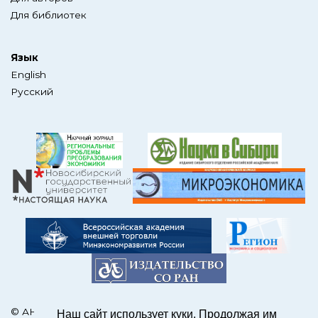
Для библиотек
Язык
English
Русский
© АНО Редакция журнала «ЭКО»
Наш сайт использует куки. Продолжая им