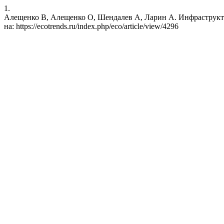
1.
Алещенко В, Алещенко О, Шендалев А, Ларин А. Инфраструктура 
на: https://ecotrends.ru/index.php/eco/article/view/4296