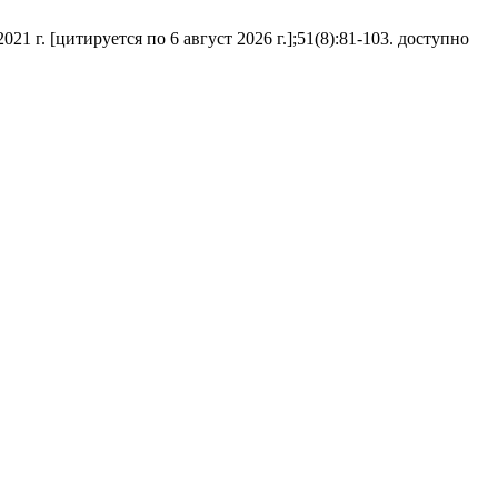
г. [цитируется по 6 август 2026 г.];51(8):81-103. доступно