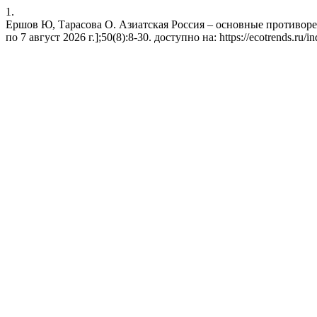
1.
Ершов Ю, Тарасова О. Азиатская Россия – основные противореч
по 7 август 2026 г.];50(8):8-30. доступно на: https://ecotrends.ru/i