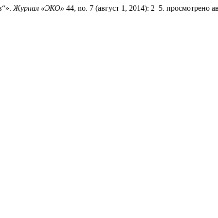
в“».
Журнал «ЭКО»
44, no. 7 (август 1, 2014): 2–5. просмотрено авг