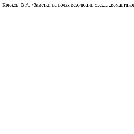
Крюков, В.А. «Заметки на полях резолюции съезда „романтико