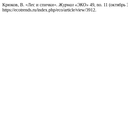
Крюков, В. «Лес и спички».
Журнал «ЭКО»
49, no. 11 (октябрь 
https://ecotrends.ru/index.php/eco/article/view/3912.