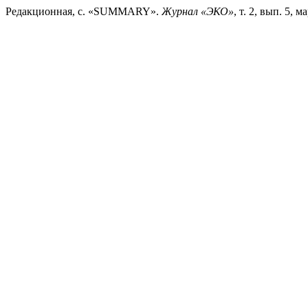
Редакционная, с. «SUMMARY».
Журнал «ЭКО»
, т. 2, вып. 5, 