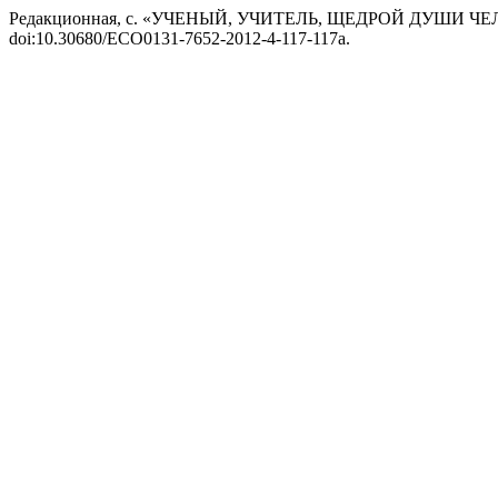
Редакционная, с. «УЧЕНЫЙ, УЧИТЕЛЬ, ЩЕДРОЙ ДУШИ Ч
doi:10.30680/ECO0131-7652-2012-4-117-117a.