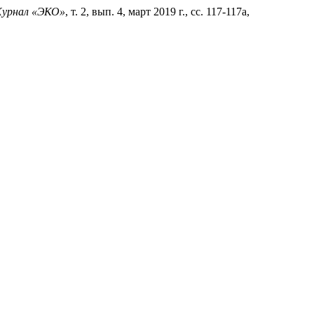
урнал «ЭКО»
, т. 2, вып. 4, март 2019 г., сс. 117-117a,