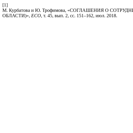
[1]
М. Курбатова и Ю. Трофимова, «СОГЛАШЕНИЯ О СОТР
ОБЛАСТИ)»,
ECO
, т. 45, вып. 2, сс. 151–162, июл. 2018.