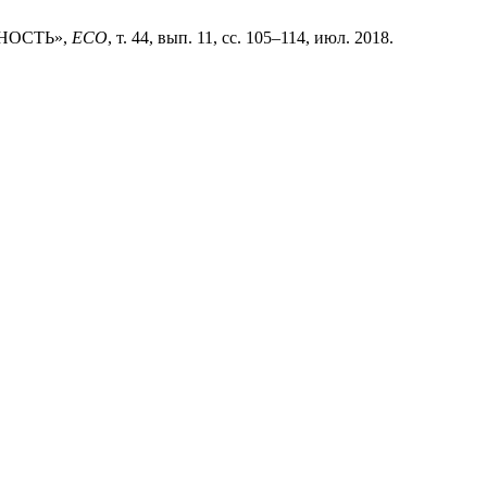
НОСТЬ»,
ECO
, т. 44, вып. 11, сс. 105–114, июл. 2018.