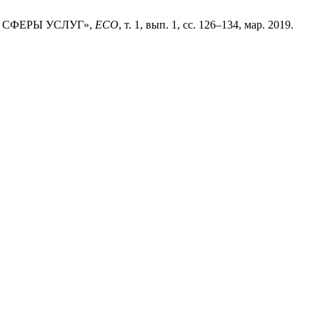
А СФЕРЫ УСЛУГ»,
ECO
, т. 1, вып. 1, сс. 126–134, мар. 2019.