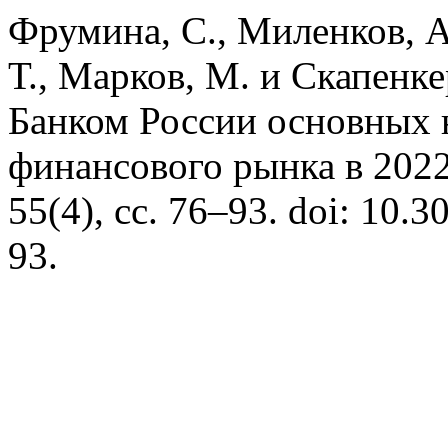
Фрумина, С., Миленков, А.
Т., Марков, М. и Скапенке
Банком России основных 
финансового рынка в 2022
55(4), сс. 76–93. doi: 10
93.