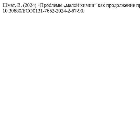
Шмат, В. (2024) «Проблемы „малой химии“ как продолжение п
10.30680/ECO0131-7652-2024-2-67-90.