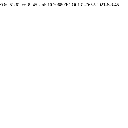
КО»
, 51(6), сс. 8–45. doi: 10.30680/ECO0131-7652-2021-6-8-45.