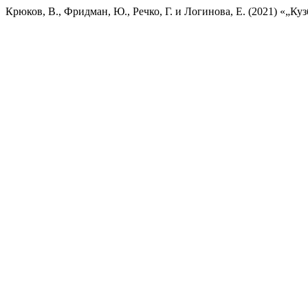
Крюков, В., Фридман, Ю., Речко, Г. и Логинова, Е. (2021) «„Куз