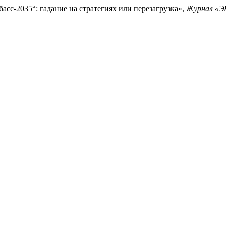
басс-2035“: гадание на стратегиях или перезагрузка»,
Журнал «Э