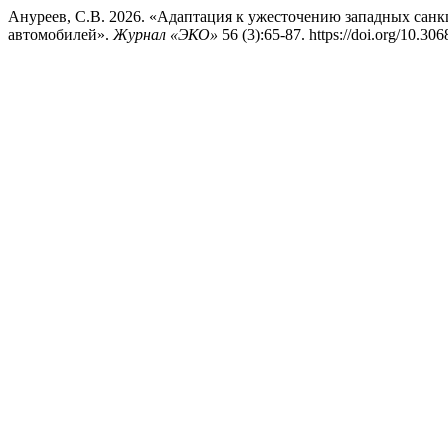
Ануреев, С.В. 2026. «Адаптация к ужесточению западных санкц
автомобилей».
Журнал «ЭКО»
56 (3):65-87. https://doi.org/10.