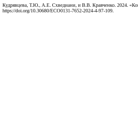
Кудрявцева, Т.Ю., А.Е. Схведиани, и В.В. Кравченко. 2024. «
https://doi.org/10.30680/ECO0131-7652-2024-4-97-109.