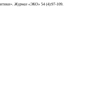
литики».
Журнал «ЭКО»
54 (4):97-109.